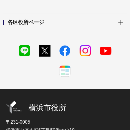
開く
各区役所ページ
横浜市役所
〒231-0005