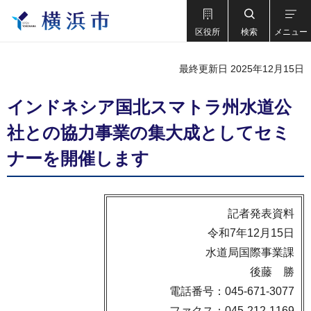
区役所
検索
メニュー
最終更新日 2025年12月15日
インドネシア国北スマトラ州水道公
社との協力事業の集大成としてセミ
ナーを開催します
記者発表資料
令和7年12月15日
水道局国際事業課
後藤 勝
電話番号：045-671-3077
ファクス：045-212-1169