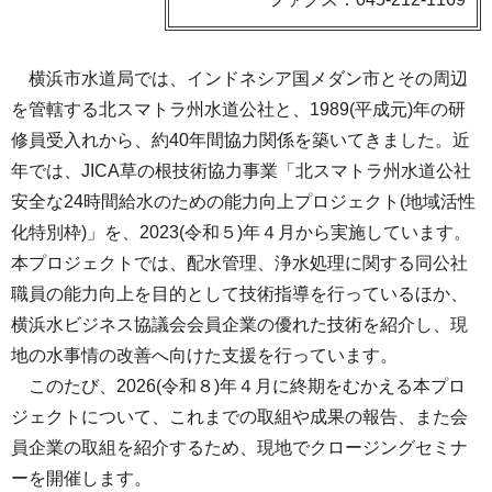
横浜市水道局では、インドネシア国メダン市とその周辺
を管轄する北スマトラ州水道公社と、1989(平成元)年の研
修員受入れから、約40年間協力関係を築いてきました。近
年では、JICA草の根技術協力事業「北スマトラ州水道公社
安全な24時間給水のための能力向上プロジェクト(地域活性
化特別枠)」を、2023(令和５)年４月から実施しています。
本プロジェクトでは、配水管理、浄水処理に関する同公社
職員の能力向上を目的として技術指導を行っているほか、
横浜水ビジネス協議会会員企業の優れた技術を紹介し、現
地の水事情の改善へ向けた支援を行っています。
このたび、2026(令和８)年４月に終期をむかえる本プロ
ジェクトについて、これまでの取組や成果の報告、また会
員企業の取組を紹介するため、現地でクロージングセミナ
ーを開催します。