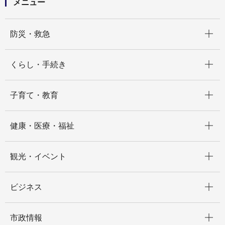
メニュー
開く
防災・救急
開く
くらし・手続き
開く
子育て・教育
開く
健康・医療・福祉
開く
観光・イベント
開く
ビジネス
開く
市政情報