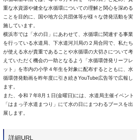
重な水資源や健全な水循環についての理解と関心を深める
ことを目的に、国や地方公共団体等が様々な啓発活動を実
施しています。
横浜市では「水の日」にあわせて、水循環に関連する事業
を行っている水道局、下水道河川局の２局合同で、私たち
が使える水が貴重であることや水循環の大切さについて考
えていただく機会の一助となるよう「水循環啓発リーフレ
ット」を市内の小学４年生を対象に配布するとともに、水
循環啓発動画を昨年度に引き続きYouTube広告等で広報し
ます。
また、令和７年8月１日(金曜日)には、水道局主催イベント
「はまっ子水道まつり」にて水の日にまつわるブースを出
展します。
詳細URL