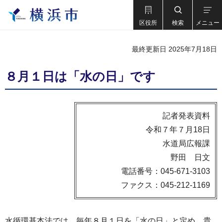
区役所
検索
メニュー
最終更新日 2025年7月18日
８月１日は「水の日」です
記者発表資料
令和７年７月18日
水道局広報課
野田 日文
電話番号：045-671-3103
ファクス：045-212-1169
水循環基本法では、毎年８月１日を「水の日」と定め、貴