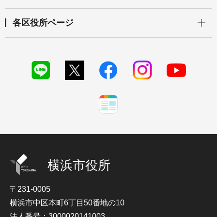
開く
各区役所ページ
横浜市役所
〒231-0005
横浜市中区本町6丁目50番地の10
法人番号：3000020141003