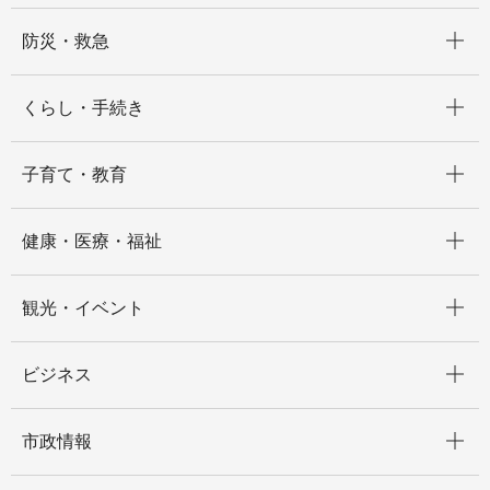
開く
防災・救急
開く
くらし・手続き
開く
子育て・教育
開く
健康・医療・福祉
開く
観光・イベント
開く
ビジネス
開く
市政情報