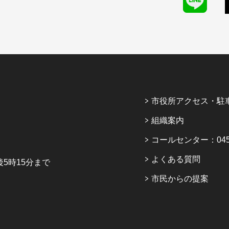
市役所アクセス・駐
組織案内
コールセンター：045-6
よくある質問
5時15分まで
市民からの提案