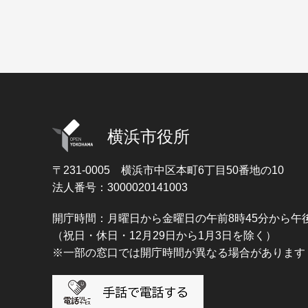
横浜市役所
〒231-0005
横浜市中区本町6丁目50番地の10
法人番号：3000020141003
開庁時間：月曜日から金曜日の午前8時45分から午後
（祝日・休日・12月29日から1月3日を除く）
※一部の窓口では開庁時間が異なる場合があります