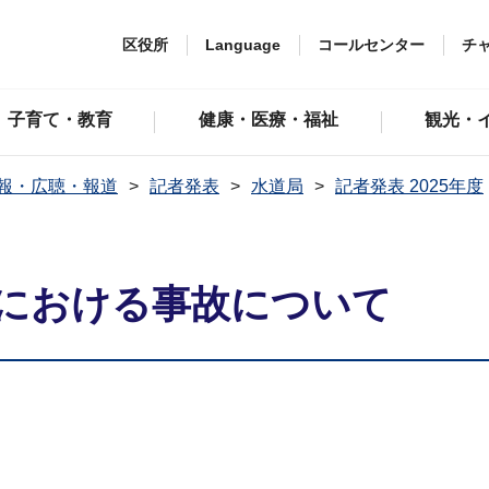
区役所
Language
コールセンター
チ
子育て・教育
健康・医療・福祉
観光・
報・広聴・報道
記者発表
水道局
記者発表 2025年度
における事故について