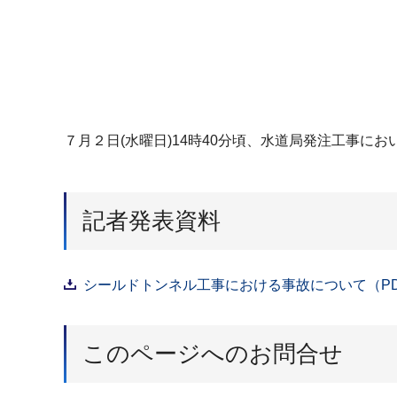
７月２日(水曜日)14時40分頃、水道局発注工事
記者発表資料
シールドトンネル工事における事故について（PDF
このページへのお問合せ