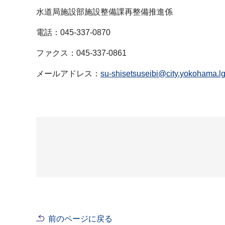
水道局施設部施設整備課再整備推進係
電話：045-337-0870
ファクス：045-337-0861
メールアドレス：
su-shisetsuseibi@city.yokohama.lg
前のページに戻る