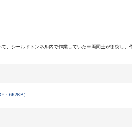
において、シールドトンネル内で作業していた車両同士が衝突し
：662KB）