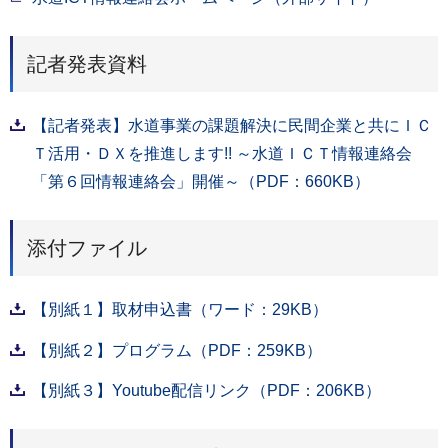
記者発表資料
【記者発表】水道事業の課題解決に民間企業と共にＩＣ
Ｔ活用・ＤＸを推進します!! ～水道ＩＣＴ情報連絡会
「第６回情報連絡会」開催～（PDF：660KB）
添付ファイル
【別紙１】取材申込書（ワード：29KB）
【別紙２】プログラム（PDF：259KB）
【別紙３】Youtube配信リンク（PDF：206KB）