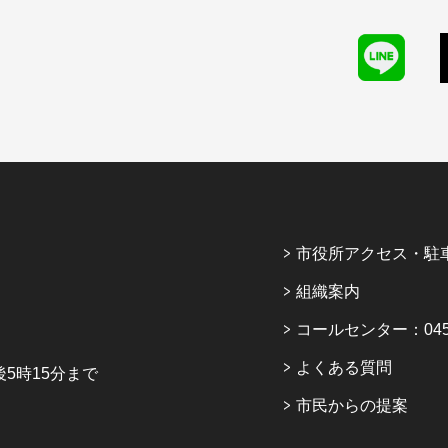
市役所アクセス・駐
組織案内
コールセンター：045-6
よくある質問
5時15分まで
市民からの提案