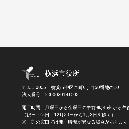
横浜市役所
〒231-0005
横浜市中区本町6丁目50番地の10
法人番号：3000020141003
開庁時間：月曜日から金曜日の午前8時45分から午後
（祝日・休日・12月29日から1月3日を除く）
※一部の窓口では開庁時間が異なる場合があります