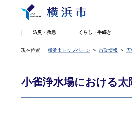
防災・救急
くらし・手続き
現在位置
横浜市トップページ
市政情報
広
小雀浄水場における太