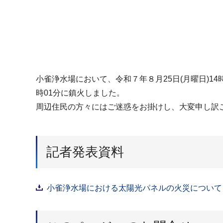
小雀浄水場において、令和７年８月25日(月曜日)14時
時01分に鎮火しました。
周辺住民の方々にはご迷惑をお掛けし、大変申し訳
記者発表資料
小雀浄水場における太陽光パネルの火災について（P