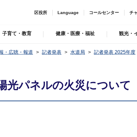
区役所
Language
コールセンター
チ
子育て・教育
健康・医療・福祉
観光・
報・広聴・報道
記者発表
水道局
記者発表 2025年度
陽光パネルの火災について