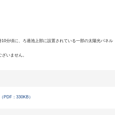
10分頃に、ろ過池上部に設置されている一部の太陽光パネル（97.
ございません。
DF：330KB）