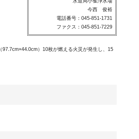
水道局小雀浄水場
今西 俊裕
電話番号：045-851-1731
ファクス：045-851-7229
7cm×44.0cm）10枚が燃える火災が発生し、15