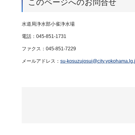
このページへのお問合せ
水道局浄水部小雀浄水場
電話：045-851-1731
ファクス：045-851-7229
メールアドレス：
su-kosuzujosui@city.yokohama.lg.