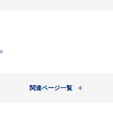
jp
開く
関連ページ一覧