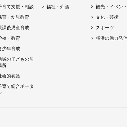
子育て支援・相談
福祉・介護
観光・イベン
保育・幼児教育
文化・芸術
放課後児童育成
スポーツ
学校・教育
横浜の魅力発
青少年育成
地域の子どもの居
場所
社会的養護
子育て総合ポータ
ル