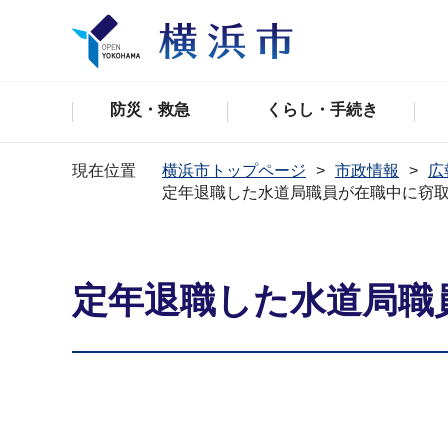
防災・救急
くらし・手続き
現在位置
横浜市トップページ
市政情報
広
定年退職した水道局職員が在職中に窃
定年退職した水道局職