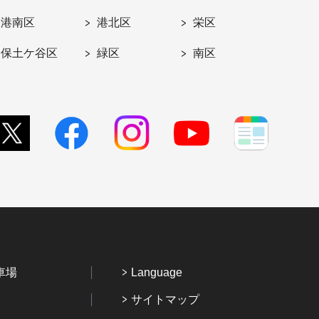
港南区
港北区
栄区
保土ケ谷区
緑区
南区
車場
Language
サイトマップ