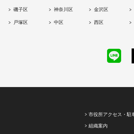
磯子区
神奈川区
金沢区
戸塚区
中区
西区
市役所アクセス・駐
組織案内