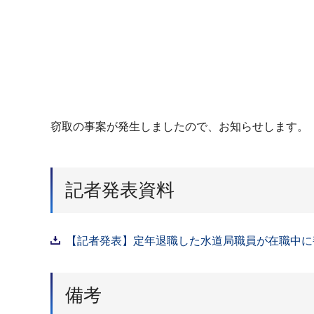
窃取の事案が発生しましたので、お知らせします。
記者発表資料
【記者発表】定年退職した水道局職員が在職中に窃
備考