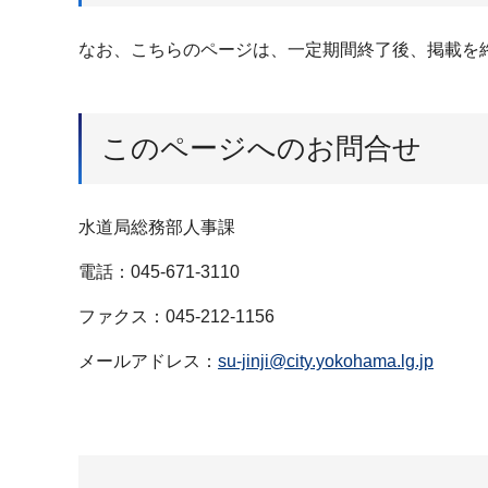
なお、こちらのページは、一定期間終了後、掲載を
このページへのお問合せ
水道局総務部人事課
電話：045-671-3110
ファクス：045-212-1156
メールアドレス：
su-jinji@city.yokohama.lg.jp