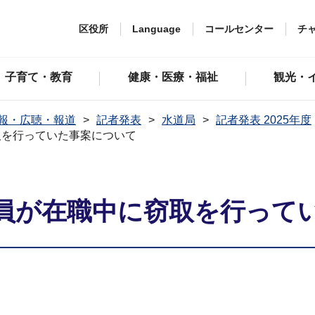
区役所
Language
コールセンター
チ
子育て・教育
健康・医療・福祉
観光・
報・広聴・報道
記者発表
水道局
記者発表 2025年度
取を行っていた事案について
員が在職中に窃取を行って