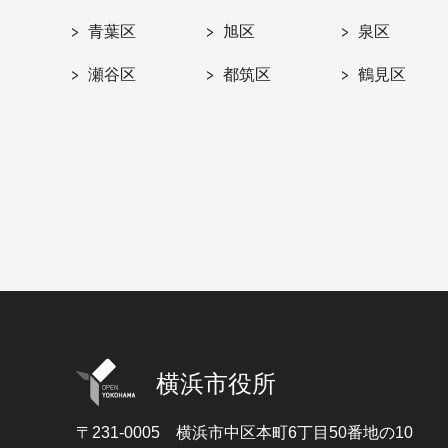
青葉区
旭区
泉区
瀬谷区
都筑区
鶴見区
横浜市役所
〒231-0005
横浜市中区本町6丁目50番地の10