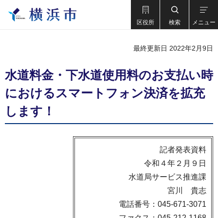
区役所
検索
メニュー
最終更新日 2022年2月9日
水道料金・下水道使用料のお支払い時
におけるスマートフォン決済を拡充
します！
記者発表資料
令和４年２月９日
水道局サービス推進課
宮川 貴志
電話番号：045-671-3071
ファクス：045-212-1168