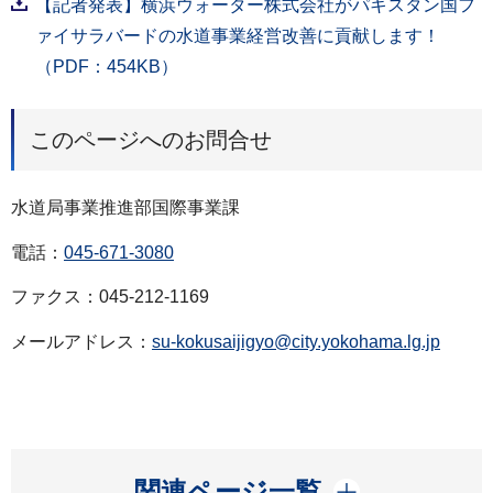
【記者発表】横浜ウォーター株式会社がパキスタン国フ
ァイサラバードの水道事業経営改善に貢献します！
（PDF：454KB）
このページへのお問合せ
水道局事業推進部国際事業課
電話：
045-671-3080
ファクス：045-212-1169
メールアドレス：
su-kokusaijigyo@city.yokohama.lg.jp
開く
関連ページ一覧