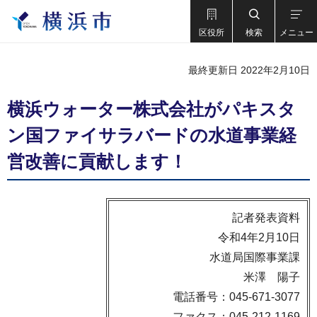
区役所
検索
メニュー
最終更新日 2022年2月10日
横浜ウォーター株式会社がパキスタ
ン国ファイサラバードの水道事業経
営改善に貢献します！
記者発表資料
令和4年2月10日
水道局国際事業課
米澤 陽子
電話番号：045-671-3077
ファクス：045-212-1169