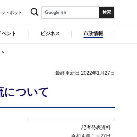
ャットボット
イベント
ビジネス
市政情報
最終更新日 2022年1月27日
流について
記者発表資料
令和４年１月27日