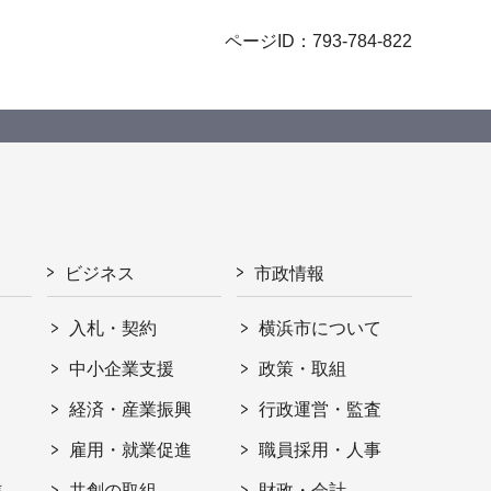
ページID：793-784-822
ビジネス
市政情報
入札・契約
横浜市について
ト
中小企業支援
政策・取組
経済・産業振興
行政運営・監査
雇用・就業促進
職員採用・人事
信
共創の取組
財政・会計