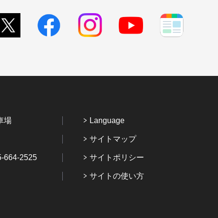
車場
Language
サイトマップ
64-2525
サイトポリシー
サイトの使い方