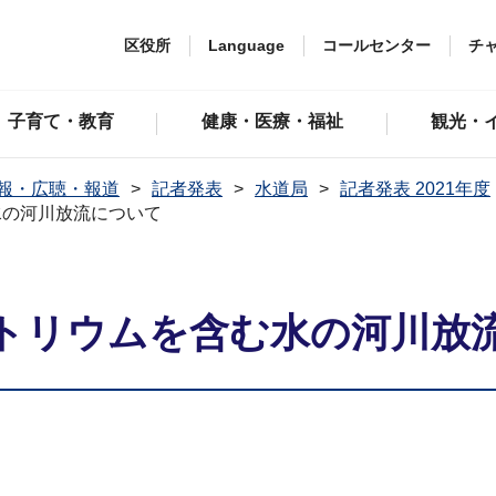
区役所
Language
コールセンター
チ
子育て・教育
健康・医療・福祉
観光・
報・広聴・報道
記者発表
水道局
記者発表 2021年度
水の河川放流について
トリウムを含む水の河川放