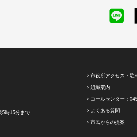
市役所アクセス・駐
組織案内
コールセンター：045-6
よくある質問
5時15分まで
市民からの提案