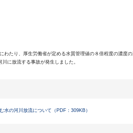
時間にわたり、厚生労働省が定める水質管理値の８倍程度の濃度
河川に放流する事故が発生しました。
水の河川放流について（PDF：309KB）