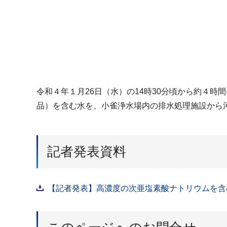
令和４年１月26日（水）の14時30分頃から約４
品）を含む水を、小雀浄水場内の排水処理施設から
記者発表資料
【記者発表】高濃度の次亜塩素酸ナトリウムを含む