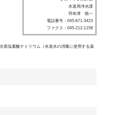
水道局浄水課
羽布津 慎一
電話番号：045-671-3423
ファクス：045-212-1158
の次亜塩素酸ナトリウム（水道水の消毒に使用する薬