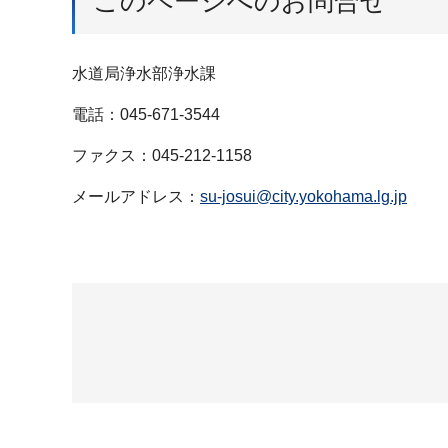
このページへのお問合せ
水道局浄水部浄水課
電話：045-671-3544
ファクス：045-212-1158
メールアドレス：
su-josui@city.yokohama.lg.jp