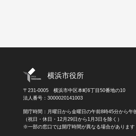
横浜市役所
〒231-0005
横浜市中区本町6丁目50番地の10
法人番号：3000020141003
開庁時間：月曜日から金曜日の午前8時45分から午後
（祝日・休日・12月29日から1月3日を除く）
※一部の窓口では開庁時間が異なる場合があります