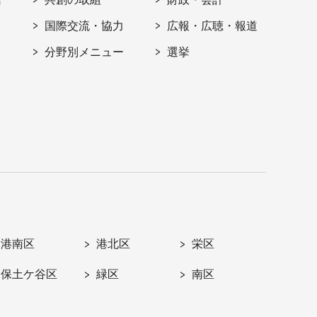
国際交流・協力
広報・広聴・報道
分野別メニュー
選挙
港南区
港北区
栄区
保土ケ谷区
緑区
南区