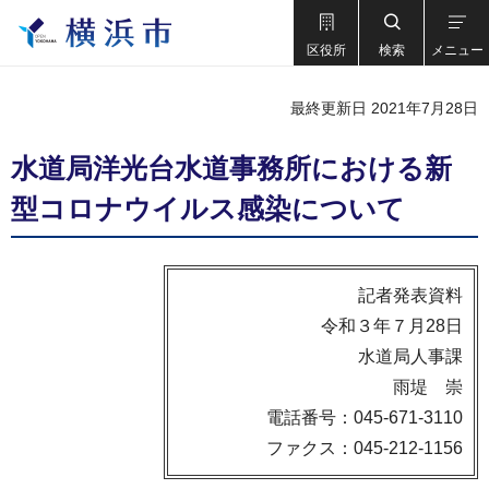
区役所
検索
メニュー
最終更新日 2021年7月28日
水道局洋光台水道事務所における新
型コロナウイルス感染について
記者発表資料
令和３年７月28日
水道局人事課
雨堤 崇
電話番号：045-671-3110
ファクス：045-212-1156