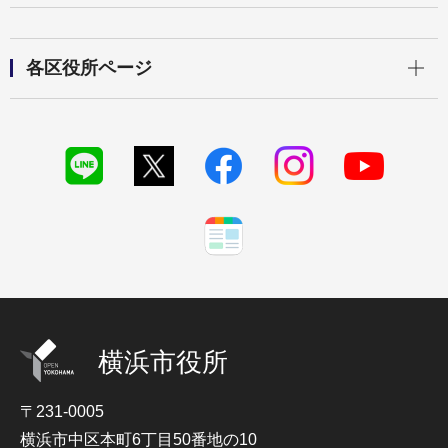
開く
各区役所ページ
横浜市役所
〒231-0005
横浜市中区本町6丁目50番地の10