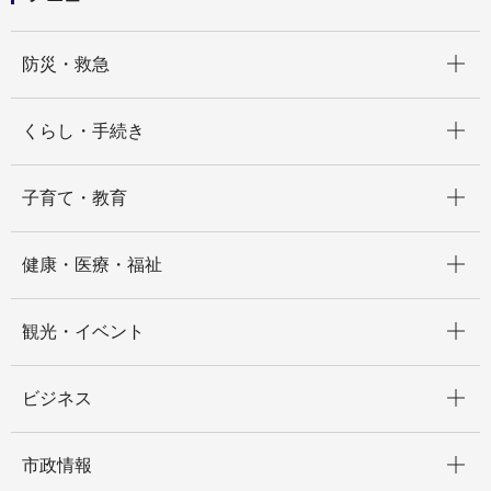
開く
防災・救急
開く
くらし・手続き
開く
子育て・教育
開く
健康・医療・福祉
開く
観光・イベント
開く
ビジネス
開く
市政情報