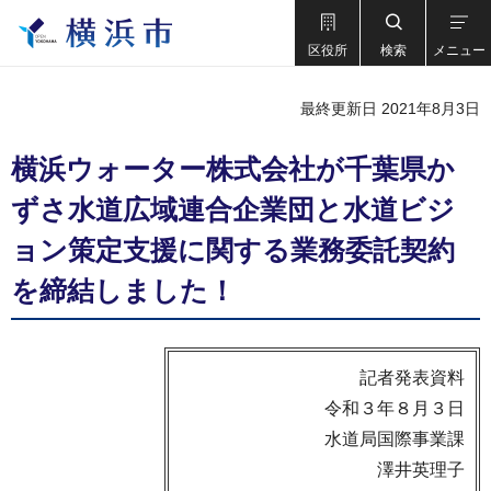
区役所
検索
メニュー
最終更新日 2021年8月3日
横浜ウォーター株式会社が千葉県か
ずさ水道広域連合企業団と水道ビジ
ョン策定支援に関する業務委託契約
を締結しました！
記者発表資料
令和３年８月３日
水道局国際事業課
澤井英理子