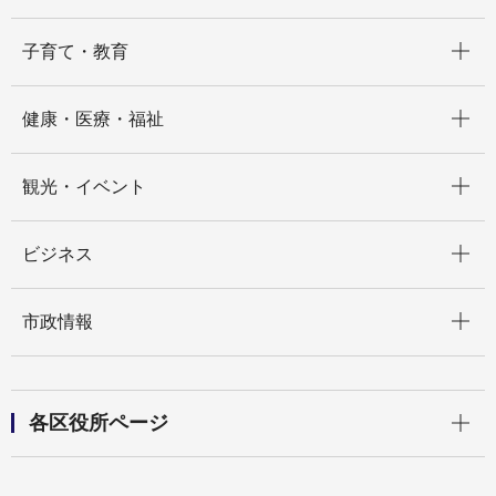
開く
子育て・教育
開く
健康・医療・福祉
開く
観光・イベント
開く
ビジネス
開く
市政情報
開く
各区役所ページ