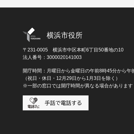
横浜市役所
〒231-0005
横浜市中区本町6丁目50番地の10
法人番号：3000020141003
開庁時間：月曜日から金曜日の午前8時45分から午後
（祝日・休日・12月29日から1月3日を除く）
※一部の窓口では開庁時間が異なる場合があります