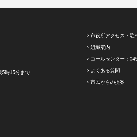
市役所アクセス・駐
組織案内
コールセンター：045-6
よくある質問
5時15分まで
市民からの提案