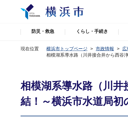
防災・救急
くらし・手続き
現在位置
横浜市トップページ
市政情報
広
相模湖系導水路（川井接合井から西谷浄
相模湖系導水路（川井
結！～横浜市水道局初