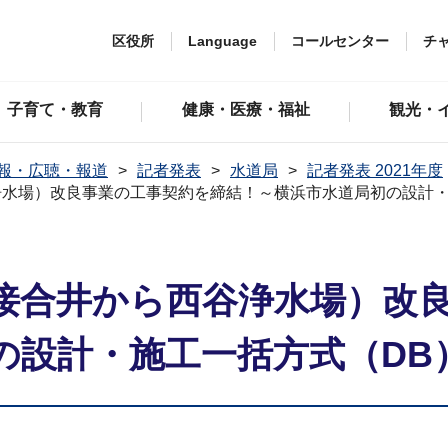
区役所
Language
コールセンター
チ
子育て・教育
健康・医療・福祉
観光・
報・広聴・報道
記者発表
水道局
記者発表 2021年度
水場）改良事業の工事契約を締結！～横浜市水道局初の設計・
接合井から西谷浄水場）改
の設計・施工一括方式（DB