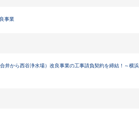
良事業
接合井から西谷浄水場）改良事業の工事請負契約を締結！～横