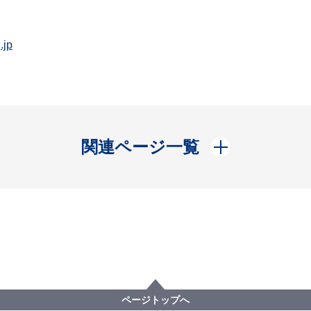
.jp
開く
関連ページ一覧
ページトップへ