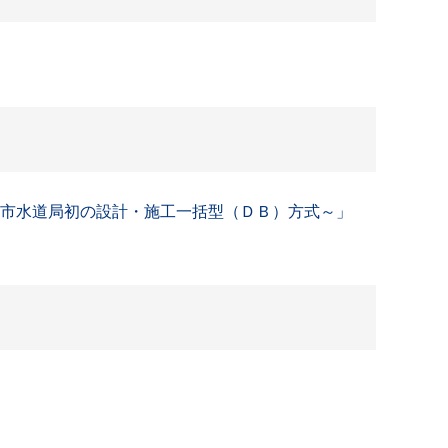
浜市水道局初の設計・施工一括型（ＤＢ）方式～」