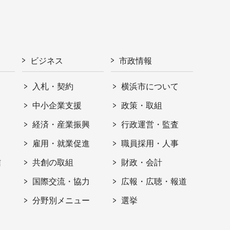
ビジネス
市政情報
入札・契約
横浜市について
ト
中小企業支援
政策・取組
経済・産業振興
行政運営・監査
雇用・就業促進
職員採用・人事
信
共創の取組
財政・会計
国際交流・協力
広報・広聴・報道
分野別メニュー
選挙