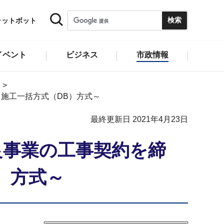
ャットボット
イベント
ビジネス
市政情報
施工一括方式（DB）方式～
最終更新日 2021年4月23日
良事業の工事契約を締
）方式～