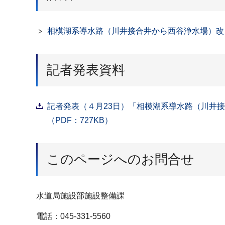
相模湖系導水路（川井接合井から西谷浄水場）改
記者発表資料
記者発表（４月23日）「相模湖系導水路（川井
（PDF：727KB）
このページへのお問合せ
水道局施設部施設整備課
電話：045-331-5560