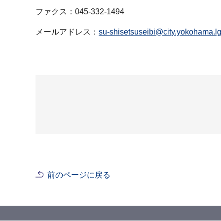
ファクス：045-332-1494
メールアドレス：
su-shisetsuseibi@city.yokohama.lg
前のページに戻る