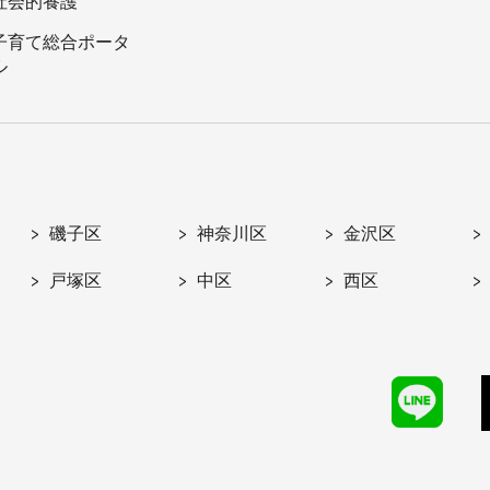
社会的養護
子育て総合ポータ
ル
磯子区
神奈川区
金沢区
戸塚区
中区
西区