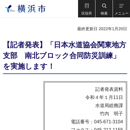
区役所
検索
メニュー
最終更新日 2022年1月20日
【記者発表】「日本水道協会関東地方
支部 南北ブロック合同防災訓練」
を実施します！
記者発表資料
令和４年１月11日
水道局総務課
竹内 明子
電話番号：045-671-3104
ファクス：045-212-1155