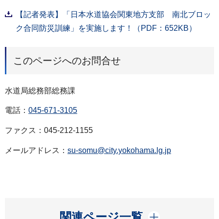
【記者発表】「日本水道協会関東地方支部 南北ブロッ
ク合同防災訓練」を実施します！（PDF：652KB）
このページへのお問合せ
水道局総務部総務課
電話：
045-671-3105
ファクス：045-212-1155
メールアドレス：
su-somu@city.yokohama.lg.jp
開く
関連ページ一覧