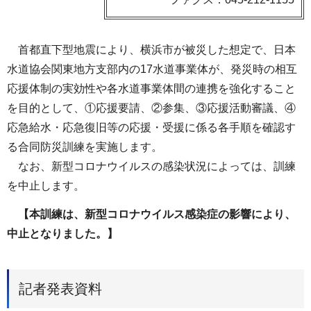
首都直下型地震により、横浜市が被災した想定で、日本
水道協会関東地方支部内の17水道事業体が、発災時の相互
応援体制の実効性や各水道事業体間の連携を強化すること
を目的として、①応援要請、②参集、③応援活動審議、④
応急給水・応急復旧等の応援・受援に係る各手順を確認す
る合同防災訓練を実施します。
なお、新型コロナウイルスの感染状況によっては、訓練
を中止します。
【本訓練は、新型コロナウイルス感染症の影響により、
中止となりました。】
記者発表資料