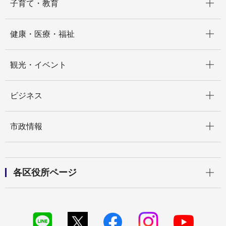
子育て・教育
開く
健康・医療・福祉
開く
観光・イベント
開く
ビジネス
開く
市政情報
開く
各区役所ページ