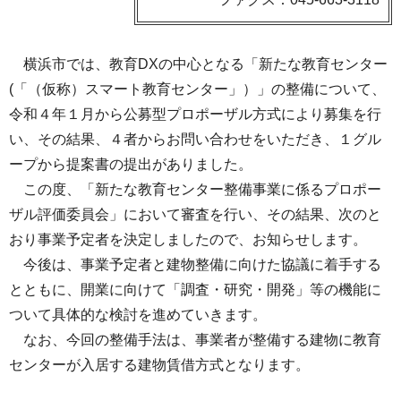
横浜市では、教育DXの中心となる「新たな教育センター
(「（仮称）スマート教育センター」）」の整備について、
令和４年１月から公募型プロポーザル方式により募集を行
い、その結果、４者からお問い合わせをいただき、１グル
ープから提案書の提出がありました。
この度、「新たな教育センター整備事業に係るプロポー
ザル評価委員会」において審査を行い、その結果、次のと
おり事業予定者を決定しましたので、お知らせします。
今後は、事業予定者と建物整備に向けた協議に着手する
とともに、開業に向けて「調査・研究・開発」等の機能に
ついて具体的な検討を進めていきます。
なお、今回の整備手法は、事業者が整備する建物に教育
センターが入居する建物賃借方式となります。