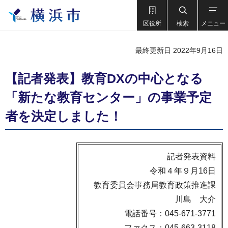
区役所
検索
メニュー
最終更新日 2022年9月16日
【記者発表】教育DXの中心となる
「新たな教育センター」の事業予定
者を決定しました！
記者発表資料
令和４年９月16日
教育委員会事務局教育政策推進課
川島 大介
電話番号：045-671-3771
ファクス：045-663-3118