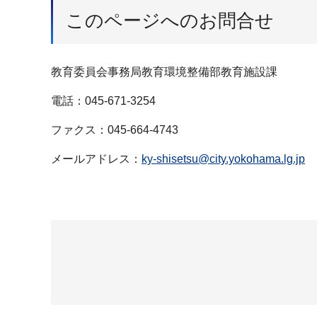
このページへのお問合せ
教育委員会事務局教育環境整備部教育施設課
電話：045-671-3254
ファクス：045-664-4743
メールアドレス：
ky-shisetsu@city.yokohama.lg.jp