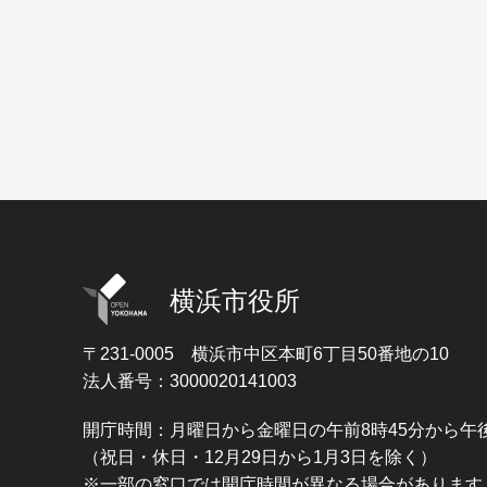
横浜市役所
〒231-0005
横浜市中区本町6丁目50番地の10
法人番号：3000020141003
開庁時間：月曜日から金曜日の午前8時45分から午後
（祝日・休日・12月29日から1月3日を除く）
※一部の窓口では開庁時間が異なる場合があります