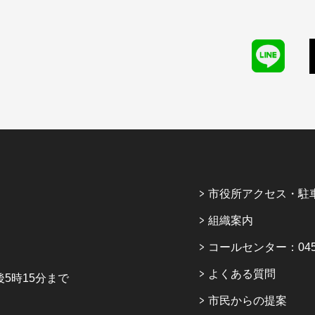
市役所アクセス・駐
組織案内
コールセンター：045-6
よくある質問
5時15分まで
市民からの提案