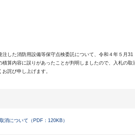
注した消防用設備等保守点検委託について、令和４年５月31
の積算内容に誤りがあったことが判明しましたので、入札の取
くお詫び申し上げます。
消について（PDF：120KB）