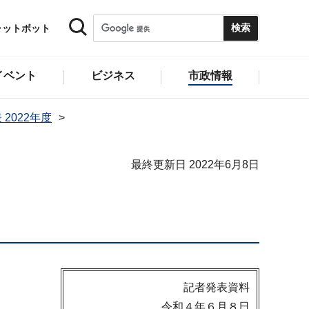
ャットボット
イベント
ビジネス
市政情報
 2022年度
最終更新日 2022年6月8日
記者発表資料
令和４年６月８日