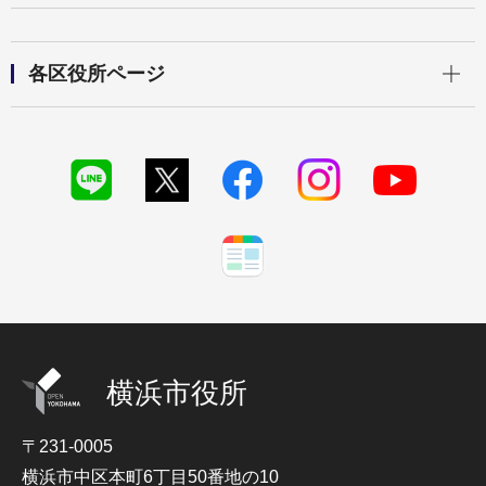
開く
各区役所ページ
横浜市役所
〒231-0005
横浜市中区本町6丁目50番地の10