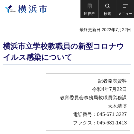
区役所
検索
メニュー
最終更新日 2022年7月22日
横浜市立学校教職員の新型コロナウ
イルス感染について
記者発表資料
令和4年7月22日
教育委員会事務局教職員労務課
大木靖博
電話番号：045-671⁻3227
ファクス：045-681-1413