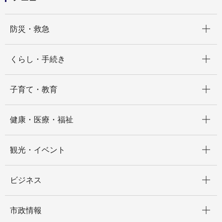
開く
防災・救急
開く
くらし・手続き
開く
子育て・教育
開く
健康・医療・福祉
開く
観光・イベント
開く
ビジネス
開く
市政情報