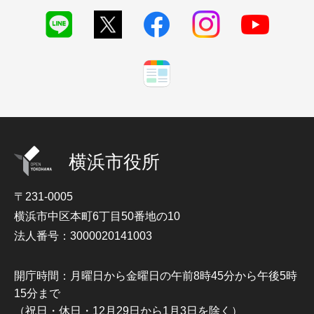
横浜市役所
〒231-0005
横浜市中区本町6丁目50番地の10
法人番号：3000020141003
開庁時間：月曜日から金曜日の午前8時45分から午後5時
15分まで
（祝日・休日・12月29日から1月3日を除く）