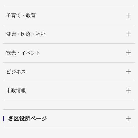
開く
子育て・教育
開く
健康・医療・福祉
開く
観光・イベント
開く
ビジネス
開く
市政情報
開く
各区役所ページ