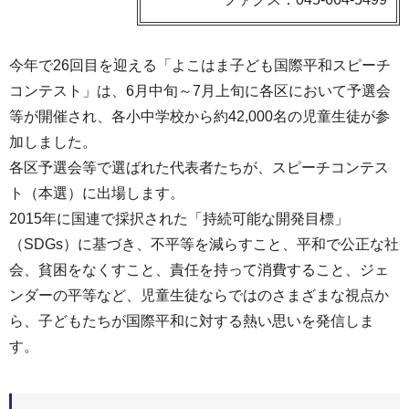
今年で26回目を迎える「よこはま子ども国際平和スピーチ
コンテスト」は、6月中旬～7月上旬に各区において予選会
等が開催され、各小中学校から約42,000名の児童生徒が参
加しました。
各区予選会等で選ばれた代表者たちが、スピーチコンテス
ト（本選）に出場します。
2015年に国連で採択された「持続可能な開発目標」
（SDGs）に基づき、不平等を減らすこと、平和で公正な社
会、貧困をなくすこと、責任を持って消費すること、ジェ
ンダーの平等など、児童生徒ならではのさまざまな視点か
ら、子どもたちが国際平和に対する熱い思いを発信しま
す。