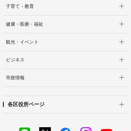
開く
子育て・教育
開く
健康・医療・福祉
開く
観光・イベント
開く
ビジネス
開く
市政情報
開く
各区役所ページ