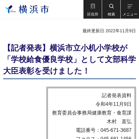
区役所
検索
メニュー
最終更新日 2022年11月9日
【記者発表】横浜市立小机小学校が
「学校給食優良学校」として文部科学
大臣表彰を受けました！
記者発表資料
令和4年11月9日
教育委員会事務局健康教育・食育課
木村 直弘
電話番号：045-671-3687
ファクス：045-681-1456