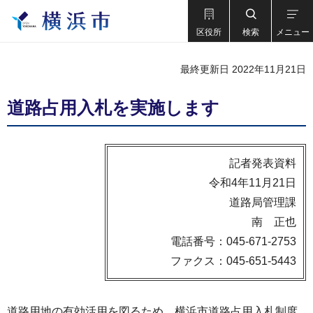
区役所
検索
メニュー
最終更新日 2022年11月21日
道路占用入札を実施します
記者発表資料
令和4年11月21日
道路局管理課
南 正也
電話番号：045-671-2753
ファクス：045-651-5443
道路⽤地の有効活⽤を図るため、横浜市道路占⽤⼊札制度