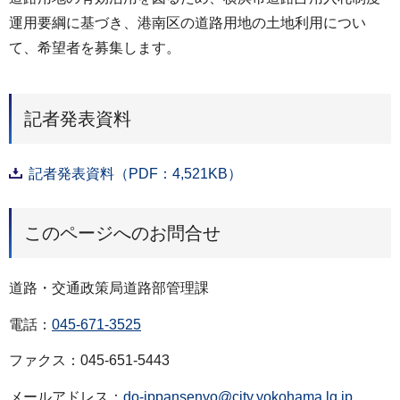
運⽤要綱に基づき、港南区の道路用地の⼟地利⽤につい
て、希望者を募集します。
記者発表資料
記者発表資料（PDF：4,521KB）
このページへのお問合せ
道路・交通政策局道路部管理課
電話：
045-671-3525
ファクス：045-651-5443
メールアドレス：
do-ippansenyo@city.yokohama.lg.jp