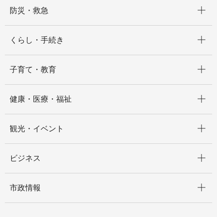
開く
防災・救急
開く
くらし・手続き
開く
子育て・教育
開く
健康・医療・福祉
開く
観光・イベント
開く
ビジネス
開く
市政情報