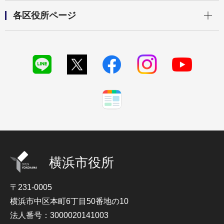
開く
各区役所ページ
横浜市役所
〒231-0005
横浜市中区本町6丁目50番地の10
法人番号：3000020141003