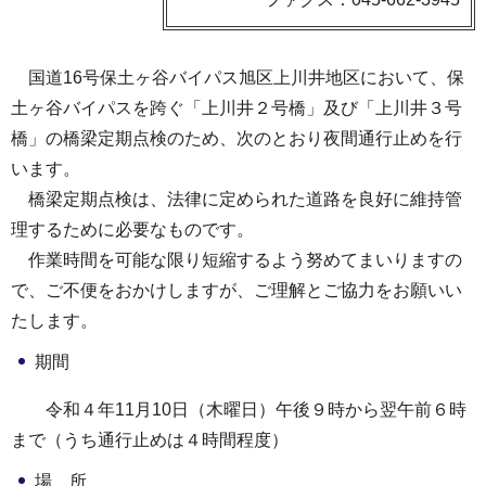
国道16号保土ヶ谷バイパス旭区上川井地区において、保
土ヶ谷バイパスを跨ぐ「上川井２号橋」及び「上川井３号
橋」の橋梁定期点検のため、次のとおり夜間通行止めを行
います。
橋梁定期点検は、法律に定められた道路を良好に維持管
理するために必要なものです。
作業時間を可能な限り短縮するよう努めてまいりますの
で、ご不便をおかけしますが、ご理解とご協力をお願いい
たします。
期間
令和４年11月10日（木曜日）午後９時から翌午前６時
まで（うち通行止めは４時間程度）
場 所