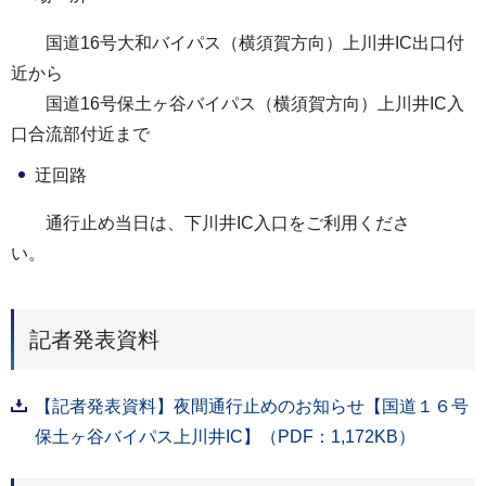
国道16号大和バイパス（横須賀方向）上川井IC出口付
近から
国道16号保土ヶ谷バイパス（横須賀方向）上川井IC入
口合流部付近まで
迂回路
通行止め当日は、下川井IC入口をご利用くださ
い。
記者発表資料
【記者発表資料】夜間通行止めのお知らせ【国道１６号
保土ヶ谷バイパス上川井IC】（PDF：1,172KB）