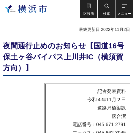
区役所
検索
メニュー
最終更新日 2022年11月2日
夜間通行止めのお知らせ【国道16号
保土ヶ谷バイパス上川井IC（横須賀
方向）】
記者発表資料
令和４年11月２日
道路局橋梁課
落合潔
電話番号：045-671-2791
ファクス：045-662-3945