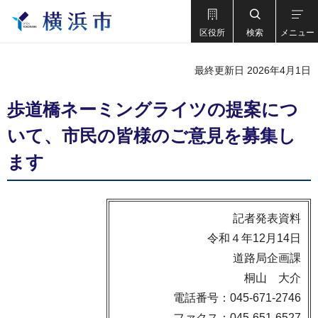
区役所
検索
メニュー
最終更新日 2026年4月1日
歩道橋ネーミングライツの提案につ
いて、市民の皆様のご意見を募集し
ます
記者発表資料
令和４年12月14日
道路局企画課
桐山 大介
電話番号：045-671-2746
ファクス：045-651-6527