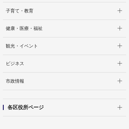
開く
子育て・教育
開く
健康・医療・福祉
開く
観光・イベント
開く
ビジネス
開く
市政情報
開く
各区役所ページ