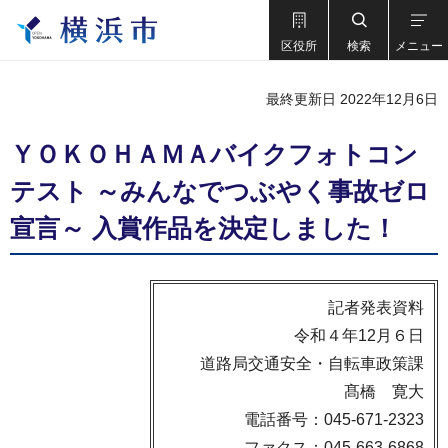
区役所
検索
メニュー
最終更新日 2022年12月6日
ＹＯＫＯＨＡＭＡバイクフォトコン
テスト ～みんなでつぶやく事故ゼロ
宣言～ 入賞作品を決定しました！
記者発表資料
令和４年12月６日
道路局交通安全・自転車政策課
髙橋 寛大
電話番号：045-671-2323
ファクス：045-663-6868