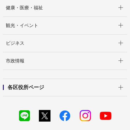
開く
健康・医療・福祉
開く
観光・イベント
開く
ビジネス
開く
市政情報
開く
各区役所ページ