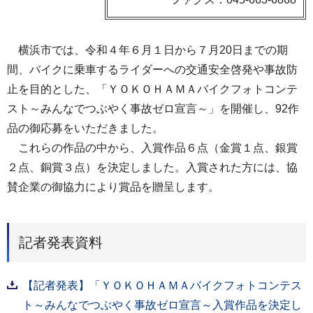
横浜市では、令和４年６月１日から７月20日までの期
間、バイクに乗車するライダーへの交通安全啓発や事故防
止を目的とした、「ＹＯＫＯＨＡＭＡバイクフォトコンテ
スト～みんなでつぶやく事故ゼロ宣言～」を開催し、92作
品の御応募をいただきました。
これらの作品の中から、入賞作品６点（金賞１点、銀賞
２点、銅賞３点）を決定しました。入賞された方には、協
賛企業の御協力により賞品を贈呈します。
記者発表資料
【記者発表】「ＹＯＫＯＨＡＭＡバイクフォトコンテス
ト～みんなでつぶやく事故ゼロ宣言～入賞作品を決定し