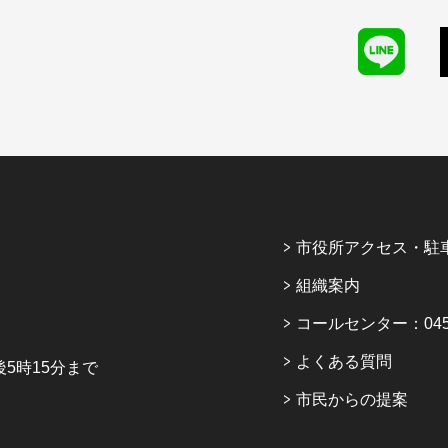
市役所アクセス・駐
組織案内
コールセンター：045-6
よくある質問
5時15分まで
市民からの提案