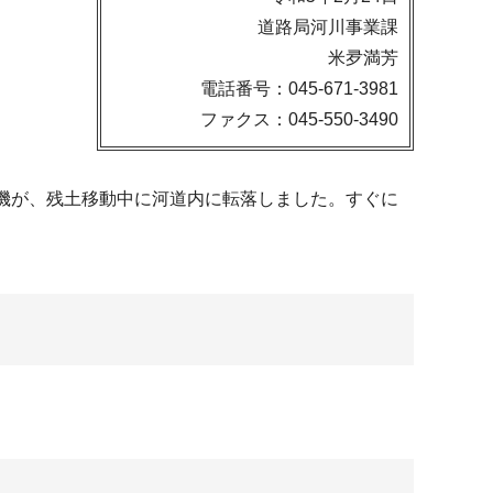
道路局河川事業課
米夛満芳
電話番号：045-671-3981
ファクス：045-550-3490
する重機が、残土移動中に河道内に転落しました。すぐに