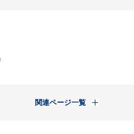
p
開く
関連ページ一覧