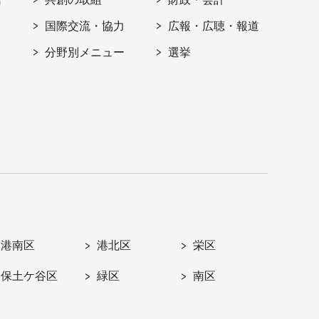
国際交流・協力
広報・広聴・報道
分野別メニュー
選挙
港南区
港北区
栄区
保土ケ谷区
緑区
南区