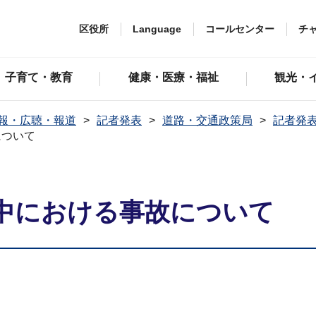
区役所
Language
コールセンター
チ
子育て・教育
健康・医療・福祉
観光・
報・広聴・報道
記者発表
道路・交通政策局
記者発表
について
中における事故について