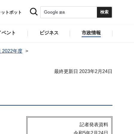
ャットボット
イベント
ビジネス
市政情報
 2022年度
最終更新日 2023年2月24日
記者発表資料
令和5年2月24日