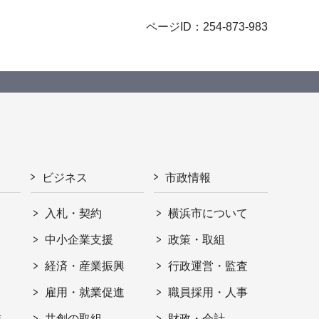
ページID：254-873-983
ビジネス
市政情報
入札・契約
横浜市について
ト
中小企業支援
政策・取組
経済・産業振興
行政運営・監査
雇用・就業促進
職員採用・人事
信
共創の取組
財政・会計