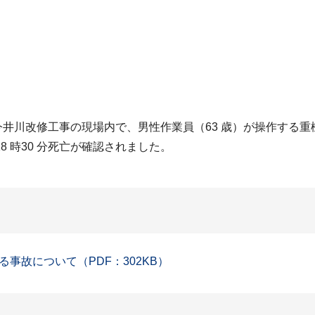
二級河川今井川改修工事の現場内で、男性作業員（63 歳）が操作
 時30 分死亡が確認されました。
事故について（PDF：302KB）