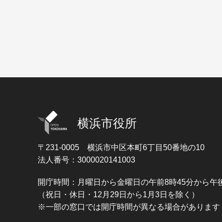
横浜市役所
〒231-0005
横浜市中区本町6丁目50番地の10
法人番号：3000020141003
開庁時間：月曜日から金曜日の午前8時45分から午後
（祝日・休日・12月29日から1月3日を除く）
※一部の窓口では開庁時間が異なる場合があります