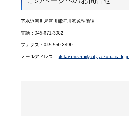
このページへのお問合せ
下水道河川局河川部河川流域整備課
電話：045-671-3982
ファクス：045-550-3490
メールアドレス：
gk-kasenseibi@city.yokohama.lg.j