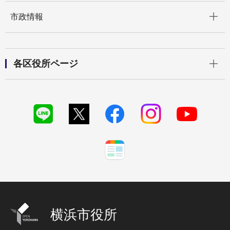
開く
市政情報
開く
各区役所ページ
横浜市役所