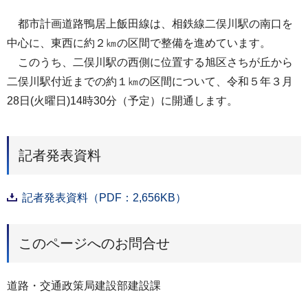
都市計画道路鴨居上飯田線は、相鉄線二俣川駅の南口を
中心に、東西に約２㎞の区間で整備を進めています。
このうち、二俣川駅の西側に位置する旭区さちが丘から
二俣川駅付近までの約１㎞の区間について、令和５年３月
28日(火曜日)14時30分（予定）に開通します。
記者発表資料
記者発表資料（PDF：2,656KB）
このページへのお問合せ
道路・交通政策局建設部建設課