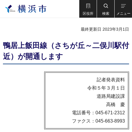
区役所
検索
メニュー
最終更新日 2023年3月1日
鴨居上飯田線（さちが丘～二俣川駅付
近）が開通します
記者発表資料
令和５年３月１日
道路局建設課
高橋 慶
電話番号：045-671-2312
ファクス：045-663-8993