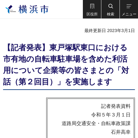
区役所
検索
メニュー
最終更新日 2023年3月1日
【記者発表】東戸塚駅東口における
市有地の自転車駐車場を含めた利活
用について企業等の皆さまとの「対
話（第２回目）」を実施します
記者発表資料
令和５年３月１日
道路局交通安全・自転車政策課
石井高幸