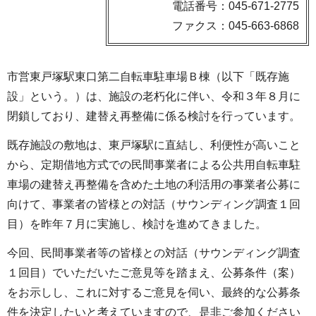
電話番号：045-671-2775
ファクス：045-663-6868
市営東戸塚駅東口第二自転車駐車場Ｂ棟（以下「既存施
設」という。）は、施設の老朽化に伴い、令和３年８月に
閉鎖しており、建替え再整備に係る検討を行っています。
既存施設の敷地は、東戸塚駅に直結し、利便性が高いこと
から、定期借地方式での民間事業者による公共用自転車駐
車場の建替え再整備を含めた土地の利活用の事業者公募に
向けて、事業者の皆様との対話（サウンディング調査１回
目）を昨年７月に実施し、検討を進めてきました。
今回、民間事業者等の皆様との対話（サウンディング調査
１回目）でいただいたご意見等を踏まえ、公募条件（案）
をお示しし、これに対するご意見を伺い、最終的な公募条
件を決定したいと考えていますので、是非ご参加ください