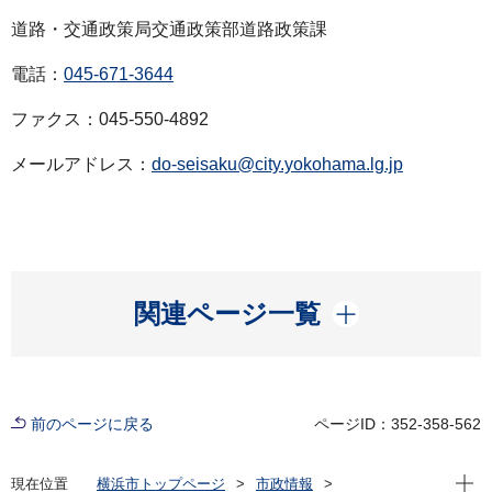
道路・交通政策局交通政策部道路政策課
電話：
045-671-3644
ファクス：045-550-4892
メールアドレス：
do-seisaku@city.yokohama.lg.jp
開く
関連ページ一覧
前のページに戻る
ページID：352-358-562
現在位
現在位置
横浜市トップページ
市政情報