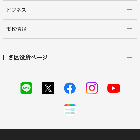
開く
ビジネス
開く
市政情報
開く
各区役所ページ