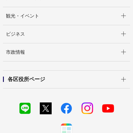
開く
観光・イベント
開く
ビジネス
開く
市政情報
開く
各区役所ページ