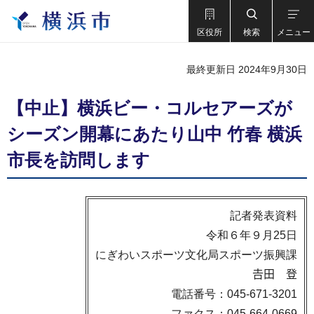
区役所
検索
メニュー
最終更新日 2024年9月30日
【中止】横浜ビー・コルセアーズが
シーズン開幕にあたり山中 竹春 横浜
市長を訪問します
記者発表資料
令和６年９月25日
にぎわいスポーツ文化局スポーツ振興課
𠮷田 登
電話番号：045-671-3201
ファクス：045-664-0669