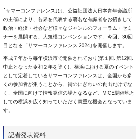
｢サマーコンファレンス｣は、公益社団法人日本青年会議所
の主催により、各界を代表する著名な有識者をお招きして
政治・経済・社会など様々なジャンルのフォーラム・セミ
ナーを展開する、大規模コンベンションです。今回、30回
目となる「サマーコンファレンス 2024｣を開催します。
平成７年から毎年横浜市で開催されており(第１回､第12回､
中止となった令和２年を除く)、横浜における夏のイベント
として定着しているサマーコンファレンスは、全国から多
くの参加者が集うことから、街のにぎわいの創出だけでな
く、全国に向けて情報発信の場となるなど、MICE開催地と
しての横浜を広く知っていただく貴重な機会となっていま
す。
記者発表資料