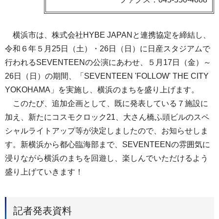
横浜市は、株式会社HYBE JAPANと連携協定を締結し、
令和６年５月25日（土）・26日（日）に日産スタジアムで
行われるSEVENTEENの公演にあわせ、５月17日（金）～
26日（日）の期間、「SEVENTEEN 'FOLLOW' THE CITY
YOKOHAMA」を実施し、横浜のまちを盛り上げます。
このたび、追加企画として、既に発表している７施設に
加え、新たにコスモクロック21、大さん橋ふ頭ビルのスペ
シャルライトアップ等が決定しましたので、お知らせしま
す。新横浜から都心臨海部まで、SEVENTEENの雰囲気に
浸りながら横浜のまちを回遊し、楽しんでいただけるよう
盛り上げていきます！
記者発表資料