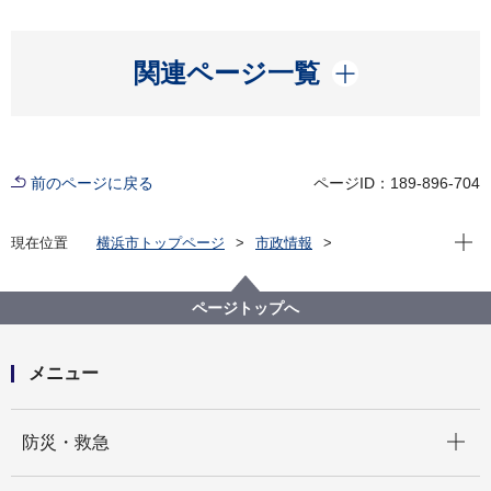
開く
関連ページ一覧
前のページに戻る
ページID：189-896-704
現在位
現在位置
横浜市トップページ
市政情報
広報・広聴・報道
記者発表
にぎわいスポーツ文化局
記者発表 2024年度
「SEVENTEEN 'FOLLOW' THE CITY YOKOHAMA」
ページトップへ
追加企画が決定しました！
メニュー
開く
防災・救急
開く