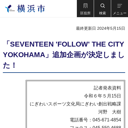
区役所
検索
メニュー
最終更新日 2024年5月15日
「SEVENTEEN 'FOLLOW' THE CITY
YOKOHAMA」追加企画が決定しまし
た！
記者発表資料
令和６年５月15日
にぎわいスポーツ文化局にぎわい創出戦略課
河野 大樹
電話番号：045-671-4854
ファクス：045-550-4688