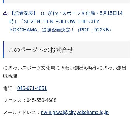
【記者発表】（にぎわいスポーツ文化局・5月15日14
時）「SEVENTEEN 'FOLLOW' THE CITY
YOKOHAMA」追加企画決定！（PDF：922KB）
このページへのお問合せ
にぎわいスポーツ文化局にぎわい創出戦略部にぎわい創出
戦略課
電話：
045-671-4851
ファクス：045-550-4688
メールアドレス：
nw-nigiwai@city.yokohama.lg.jp