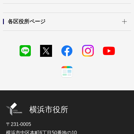
開く
各区役所ページ
横浜市役所
〒231-0005
横浜市中区本町6丁目50番地の10