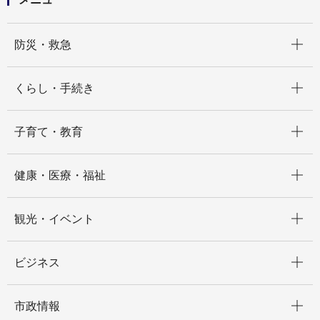
開く
防災・救急
開く
くらし・手続き
開く
子育て・教育
開く
健康・医療・福祉
開く
観光・イベント
開く
ビジネス
開く
市政情報