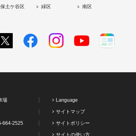
保土ケ谷区
緑区
南区
車場
Language
サイトマップ
64-2525
サイトポリシー
サイトの使い方