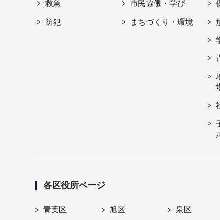
救急
市民協働・学び
防犯
まちづくり・環境
各区役所ページ
青葉区
旭区
泉区