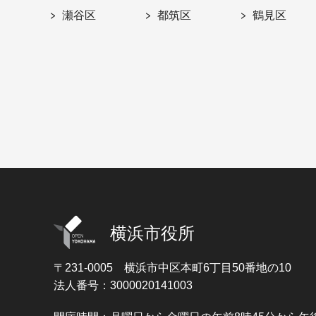
瀬谷区
都筑区
鶴見区
横浜市役所
〒231-0005
横浜市中区本町6丁目50番地の10
法人番号：3000020141003