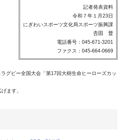
記者発表資料
令和７年１月23日
にぎわいスポーツ文化局スポーツ振興課
𠮷田 登
電話番号：045-671-3201
ファクス：045-664-0669
ニラグビー全国大会「第17回大樹生命ヒーローズカッ
広げます。