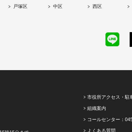
戸塚区
中区
西区
市役所アクセス・駐
組織案内
コールセンター：045-6
よくある質問