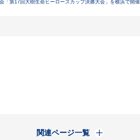
「第17回大樹生命ヒーローズカップ決勝大会」を横浜で開催しま
開く
関連ページ一覧