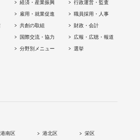
経済・産業振興
行政運営・監査
雇用・就業促進
職員採用・人事
信
共創の取組
財政・会計
国際交流・協力
広報・広聴・報道
分野別メニュー
選挙
港南区
港北区
栄区