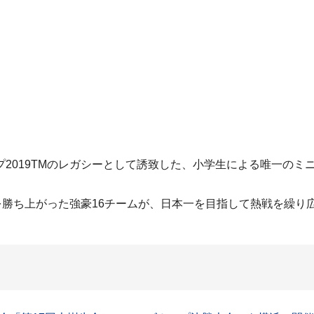
2019TMのレガシーとして誘致した、小学生による唯一のミ
を勝ち上がった強豪16チームが、日本一を目指して熱戦を繰り