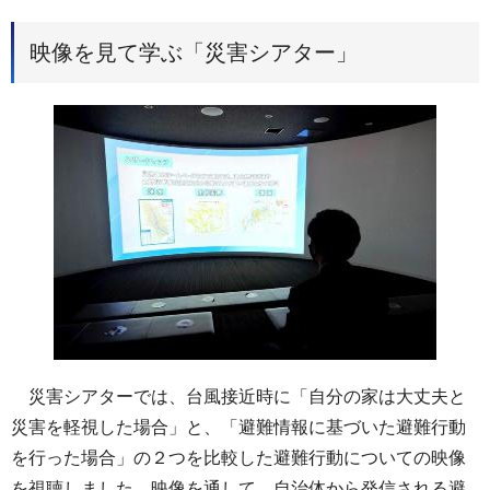
映像を見て学ぶ「災害シアター」
災害シアターでは、台風接近時に「自分の家は大丈夫と
災害を軽視した場合」と、「避難情報に基づいた避難行動
を行った場合」の２つを比較した避難行動についての映像
を視聴しました。映像を通して、自治体から発信される避