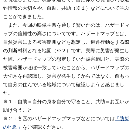
難情報の大切さや、自助、共助（※１）などについて学ぶ
ことができました。
また、今回の映像学習を通して驚いたのは、ハザードマ
ップの信頼性の高さについてです。ハザードマップとは、
自然災害による被害範囲などを想定し、避難行動をする際
の判断材料となる地図（※２）です。実際に災害が発生し
た際、ハザードマップの想定していた被害範囲と、実際の
被害範囲がほぼ一致していたことから、ハザードマップの
大切さを再認識し、災害が発生してからではなく、前もっ
て自分の住んでいる地域について確認しようと感じまし
た。
※１：自助＝自分の身を自分で守ること、共助＝お互いが
助け合うこと
※２：各区のハザードマップマップなどについては
「防災
の地図」
をご確認ください。