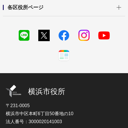
開く
各区役所ページ
横浜市役所
〒231-0005
横浜市中区本町6丁目50番地の10
法人番号：3000020141003