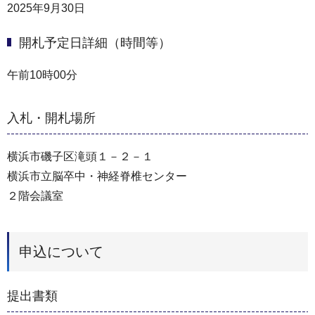
2025年9月30日
開札予定日詳細（時間等）
午前10時00分
入札・開札場所
横浜市磯子区滝頭１－２－１
横浜市立脳卒中・神経脊椎センター
２階会議室
申込について
提出書類