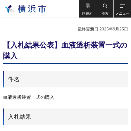
区役所
検索
メニュー
最終更新日 2025年9月25日
【入札結果公表】血液透析装置一式の
購入
件名
血液透析装置一式の購入
入札結果