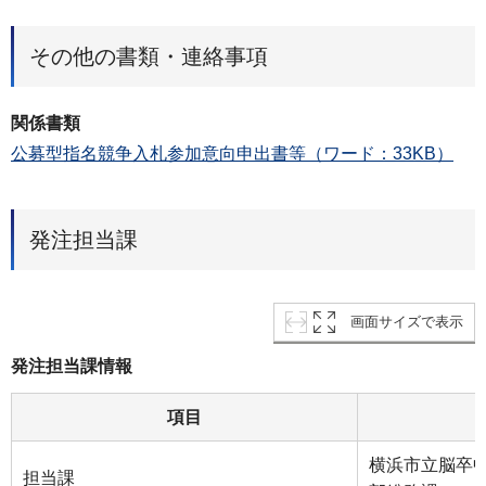
その他の書類・連絡事項
関係書類
公募型指名競争入札参加意向申出書等（ワード：33KB）
発注担当課
画面サイズで表示
発注担当課情報
項目
横浜市立脳卒
担当課