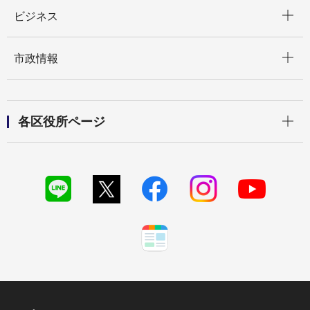
開く
ビジネス
開く
市政情報
開く
各区役所ページ