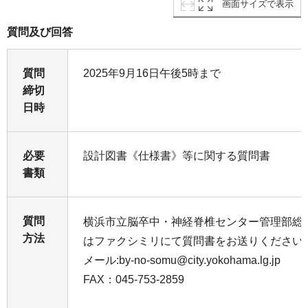
画面サイズで表示
質問及び回答
質問
2025年9月16日午後5時まで
締切
日時
必要
設計図書《仕様書》等に関する質問書
書類
質問
横浜市立脳卒中・神経脊椎センター管理部総
方法
はファクシミリにて質問書をお送りください
メール:by-no-somu@city.yokohama.lg.jp
FAX：045-753-2859