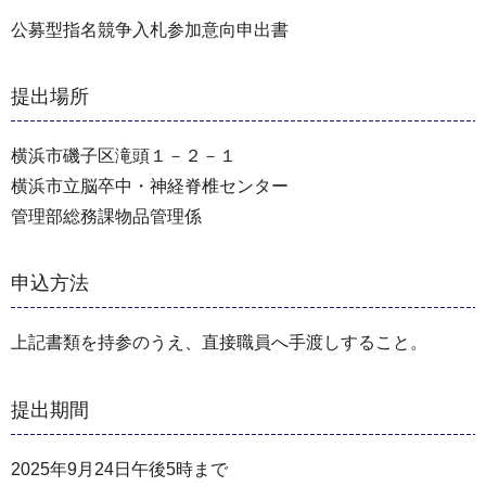
公募型指名競争入札参加意向申出書
提出場所
横浜市磯子区滝頭１－２－１
横浜市立脳卒中・神経脊椎センター
管理部総務課物品管理係
申込方法
上記書類を持参のうえ、直接職員へ手渡しすること。
提出期間
2025年9月24日午後5時まで