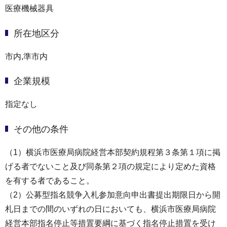
医療機械器具
所在地区分
市内,準市内
企業規模
指定なし
その他の条件
（1）横浜市医療局病院経営本部契約規程第３条第１項に掲
げる者でないこと及び同条第２項の規定により定めた資格
を有する者であること。
（2）公募型指名競争入札参加意向申出書提出期限日から開
札日までの間のいずれの日においても、横浜市医療局病院
経営本部指名停止等措置要綱に基づく指名停止措置を受け