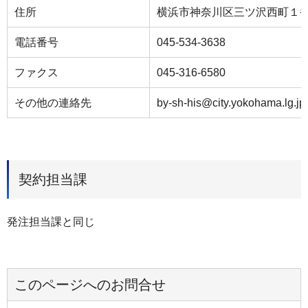
住所
横浜市神奈川区三ツ沢西町１
電話番号
045-534-3638
ファクス
045-316-6580
その他の連絡先
by-sh-his@city.yokohama.lg.jp
契約担当課
発注担当課と同じ
このページへのお問合せ