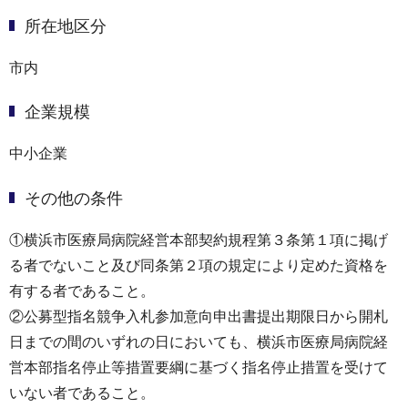
所在地区分
市内
企業規模
中小企業
その他の条件
①横浜市医療局病院経営本部契約規程第３条第１項に掲げ
る者でないこと及び同条第２項の規定により定めた資格を
有する者であること。
②公募型指名競争入札参加意向申出書提出期限日から開札
日までの間のいずれの日においても、横浜市医療局病院経
営本部指名停止等措置要綱に基づく指名停止措置を受けて
いない者であること。