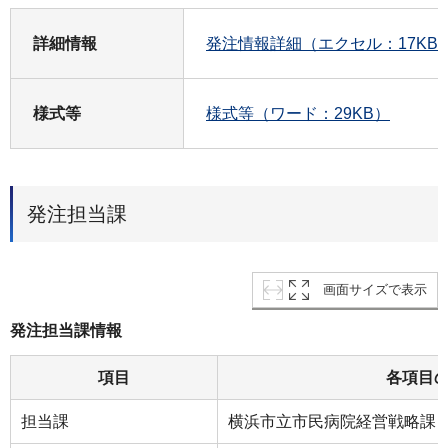
詳細情報
発注情報詳細（エクセル：17KB
様式等
様式等（ワード：29KB）
発注担当課
画面サイズで表示
発注担当課情報
項目
各項目
担当課
横浜市立市民病院経営戦略課