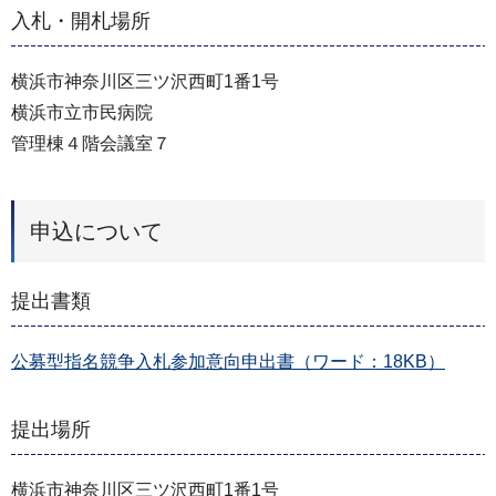
入札・開札場所
横浜市神奈川区三ツ沢西町1番1号
横浜市立市民病院
管理棟４階会議室７
申込について
提出書類
公募型指名競争入札参加意向申出書（ワード：18KB）
提出場所
横浜市神奈川区三ツ沢西町1番1号