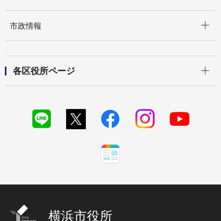
開く
市政情報
開く
各区役所ページ
横浜市役所