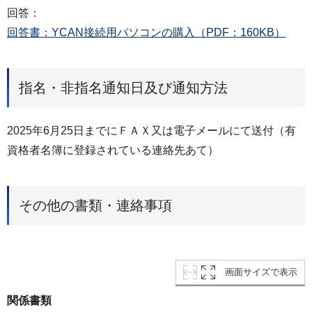
回答：
回答書：YCAN接続用パソコンの購入（PDF：160KB）
指名・非指名通知日及び通知方法
2025年6月25日までにＦＡＸ又は電子メールにて送付（有
資格者名簿に登録されている連絡先あて）
その他の書類・連絡事項
画面サイズで表示
関係書類