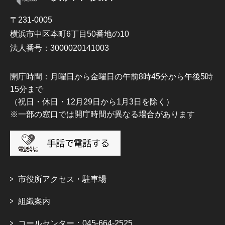
〒231-0005
横浜市中区本町6丁目50番地の10
法人番号：3000020141003
開庁時間：月曜日から金曜日の午前8時45分から午後5時
15分まで
（祝日・休日・12月29日から1月3日を除く）
※一部の窓口では開庁時間が異なる場合があります
市役所アクセス・駐車場
組織案内
コールセンター：045-664-2525