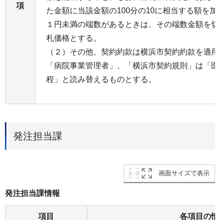
項
た金額に当該金額の100分の10に相当する額を
１円未満の端数があるときは、その端数金額を切
札価格とする。
（２）その他、契約約款は横浜市契約約款を適用
「病院事業管理者」、「横浜市契約規則」は「医
程」と読み替えるものとする。
発注担当課
画面サイズで表示
発注担当課情報
項目
各項目の情