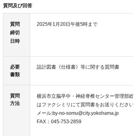
質問及び回答
質問
2025年1月20日午後5時まで
締切
日時
必要
設計図書《仕様書》等に関する質問書
書類
質問
横浜市立脳卒中・神経脊椎センター管理部総
方法
はファクシミリにて質問書をお送りください
メール:by-no-somu@city.yokohama.jp
FAX：045-753-2859