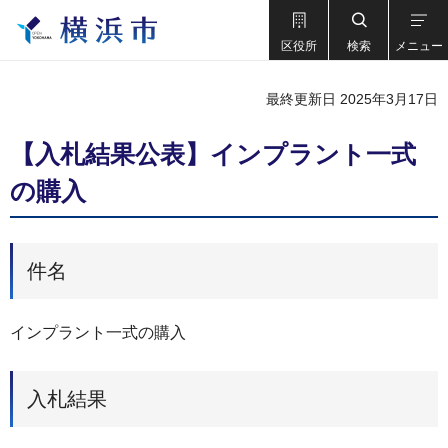
区役所
検索
メニュー
最終更新日 2025年3月17日
【入札結果公表】インプラント一式
の購入
件名
インプラント一式の購入
入札結果