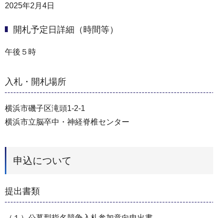
2025年2月4日
開札予定日詳細（時間等）
午後５時
入札・開札場所
横浜市磯子区滝頭1-2-1
横浜市立脳卒中・神経脊椎センター
申込について
提出書類
（１）公募型指名競争入札参加意向申出書