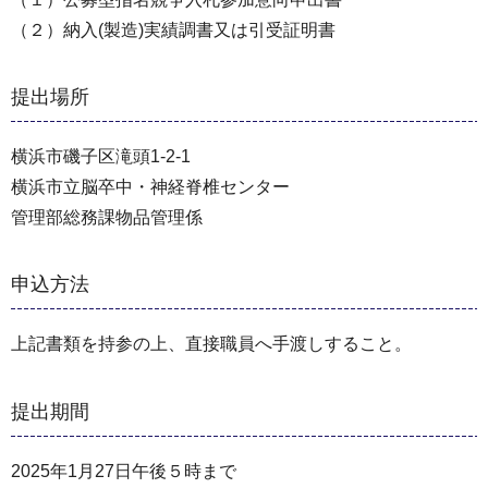
（２）納入(製造)実績調書又は引受証明書
提出場所
横浜市磯子区滝頭1-2-1
横浜市立脳卒中・神経脊椎センター
管理部総務課物品管理係
申込方法
上記書類を持参の上、直接職員へ手渡しすること。
提出期間
2025年1月27日午後５時まで