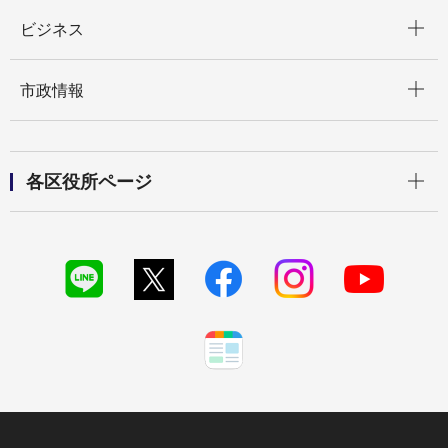
開く
ビジネス
開く
市政情報
開く
各区役所ページ