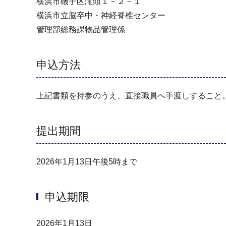
横浜市磯子区滝頭１－２－１
横浜市立脳卒中・神経脊椎センター
管理部総務課物品管理係
申込方法
上記書類を持参のうえ、直接職員へ手渡しすること
提出期間
2026年1月13日午後5時まで
申込期限
2026年1月13日