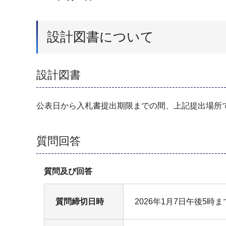
設計図書について
設計図書
公表日から入札書提出期限までの間、上記提出場所
質問回答
質問及び回答
質問締切日時
2026年1月7日午後5時ま