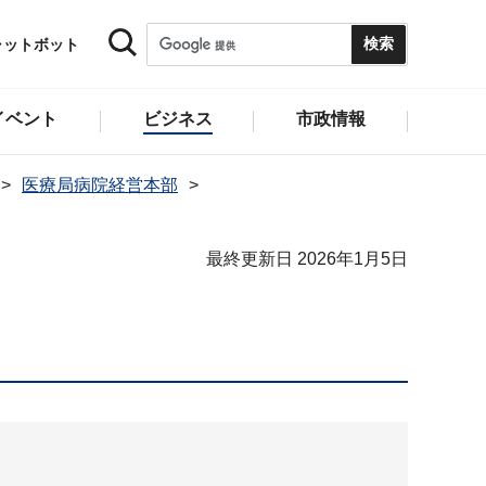
ャットボット
イベント
ビジネス
市政情報
医療局病院経営本部
最終更新日 2026年1月5日