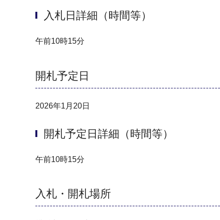
入札日詳細（時間等）
午前10時15分
開札予定日
2026年1月20日
開札予定日詳細（時間等）
午前10時15分
入札・開札場所