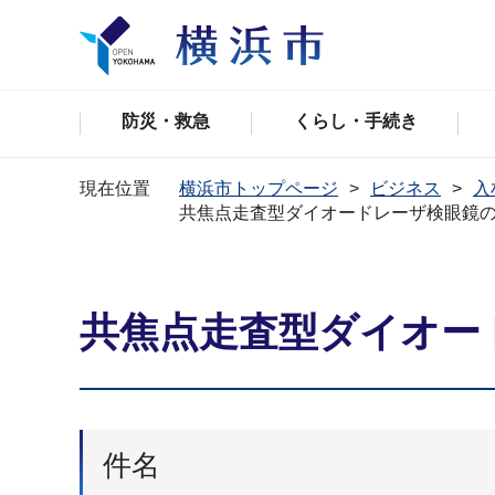
防災・救急
くらし・手続き
現在位置
横浜市トップページ
ビジネス
入
共焦点走査型ダイオードレーザ検眼鏡
共焦点走査型ダイオー
件名