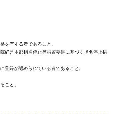
資格を有する者であること。
病院経営本部指名停止等措置要綱に基づく指名停止措
」に登録が認められている者であること。
あること。