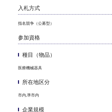
入札方式
指名競争（公募型）
参加資格
種目（物品）
医療機械器具
所在地区分
市内,準市内
企業規模