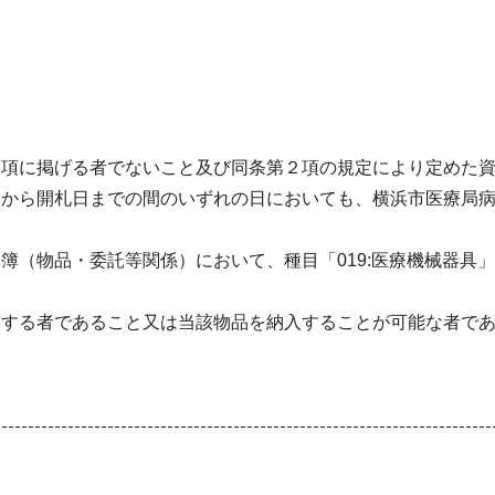
１項に掲げる者でないこと及び同条第２項の規定により定めた
日から開札日までの間のいずれの日においても、横浜市医療局
簿（物品・委託等関係）において、種目「019:医療機械器具
有する者であること又は当該物品を納入することが可能な者で