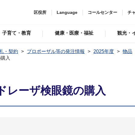
区役所
Language
コールセンター
チ
子育て・教育
健康・医療・福祉
観光・
札・契約
プロポーザル等の発注情報
2025年度
物品
の購入
ドレーザ検眼鏡の購入