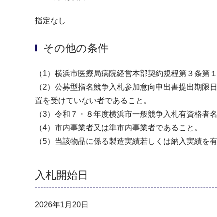
指定なし
その他の条件
（1）横浜市医療局病院経営本部契約規程第３条第
（2）公募型指名競争入札参加意向申出書提出期限
置を受けていない者であること。
（3）令和７・８年度横浜市一般競争入札有資格者名
（4）市内事業者又は準市内事業者であること。
（5）当該物品に係る製造実績若しくは納入実績を
入札開始日
2026年1月20日