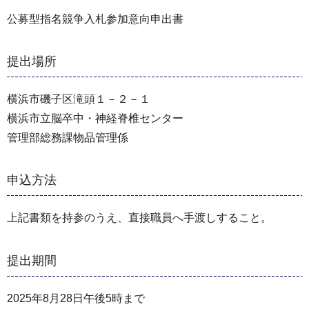
公募型指名競争入札参加意向申出書
提出場所
横浜市磯子区滝頭１－２－１
横浜市立脳卒中・神経脊椎センター
管理部総務課物品管理係
申込方法
上記書類を持参のうえ、直接職員へ手渡しすること。
提出期間
2025年8月28日午後5時まで