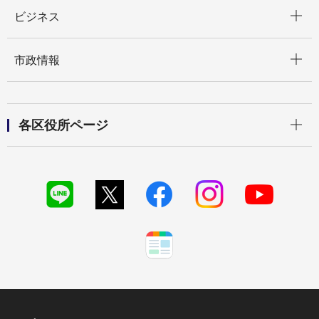
開く
ビジネス
開く
市政情報
開く
各区役所ページ