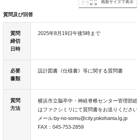
画面サイズで表示
質問及び回答
質問
2025年8月19日午後5時まで
締切
日時
必要
設計図書《仕様書》等に関する質問書
書類
質問
横浜市立脳卒中・神経脊椎センター管理部総
方法
はファクシミリにて質問書をお送りください
メール:by-no-somu@city.yokohama.lg.jp
FAX：045-753-2859