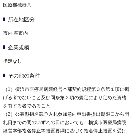
医療機械器具
所在地区分
市内,準市内
企業規模
指定なし
その他の条件
（1）横浜市医療局病院経営本部契約規程第３条第１項に掲
げる者でないこと及び同条第２項の規定により定めた資格
を有する者であること。
（2）公募型指名競争入札参加意向申出書提出期限日から開
札日までの間のいずれの日においても、横浜市医療局病院
経営本部指名停止等措置要綱に基づく指名停止措置を受け