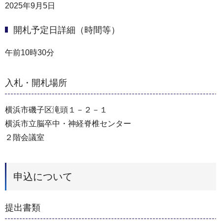
2025年9月5日
開札予定日詳細（時間等）
午前10時30分
入札・開札場所
横浜市磯子区滝頭１－２－１
横浜市立脳卒中・神経脊椎センター
２階会議室
申込について
提出書類