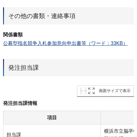
その他の書類・連絡事項
関係書類
公募型指名競争入札参加意向申出書等（ワード：33KB）
発注担当課
画面サイズで表示
発注担当課情報
項目
横浜市立脳卒
担当課