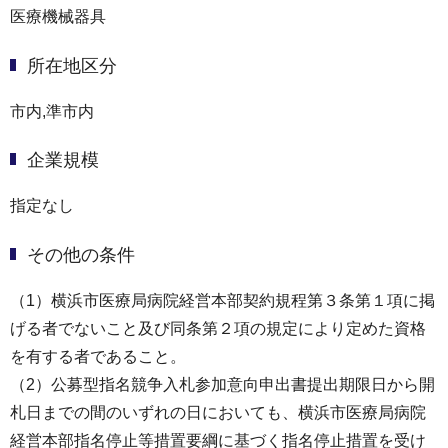
医療機械器具
所在地区分
市内,準市内
企業規模
指定なし
その他の条件
（1）横浜市医療局病院経営本部契約規程第３条第１項に掲
げる者でないこと及び同条第２項の規定により定めた資格
を有する者であること。
（2）公募型指名競争入札参加意向申出書提出期限日から開
札日までの間のいずれの日においても、横浜市医療局病院
経営本部指名停止等措置要綱に基づく指名停止措置を受け