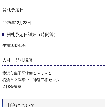
開札予定日
2025年12月23日
開札予定日詳細（時間等）
午前10時45分
入札・開札場所
横浜市磯子区滝頭１－２－１
横浜市立脳卒中・神経脊椎センター
２階会議室
申込について