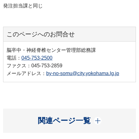
発注担当課と同じ
このページへのお問合せ
脳卒中・神経脊椎センター管理部総務課
電話：
045-753-2500
ファクス：045-753-2859
メールアドレス：
by-no-somu@city.yokohama.lg.jp
開く
関連ページ一覧