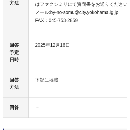
方法
はファクシミリにて質問書をお送りください
メール:by-no-somu@city.yokohama.lg.jp
FAX：045-753-2859
回答
2025年12月16日
予定
日時
回答
下記に掲載
方法
回答
－