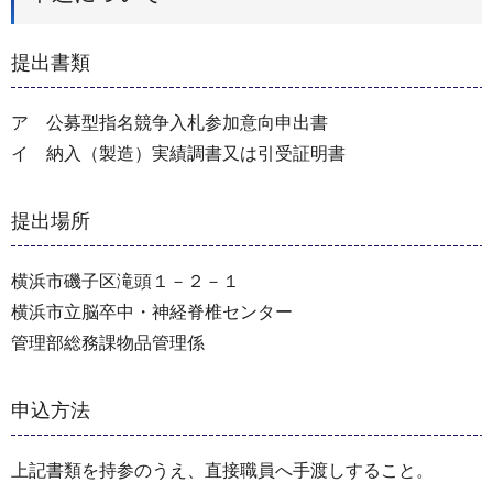
提出書類
ア 公募型指名競争入札参加意向申出書
イ 納入（製造）実績調書又は引受証明書
提出場所
横浜市磯子区滝頭１－２－１
横浜市立脳卒中・神経脊椎センター
管理部総務課物品管理係
申込方法
上記書類を持参のうえ、直接職員へ手渡しすること。