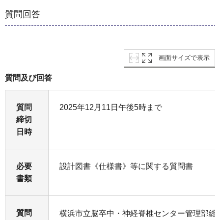
質問回答
画面サイズで表示
質問及び回答
質問
2025年12月11日午後5時まで
締切
日時
必要
設計図書《仕様書》等に関する質問書
書類
質問
横浜市立脳卒中・神経脊椎センター管理部総