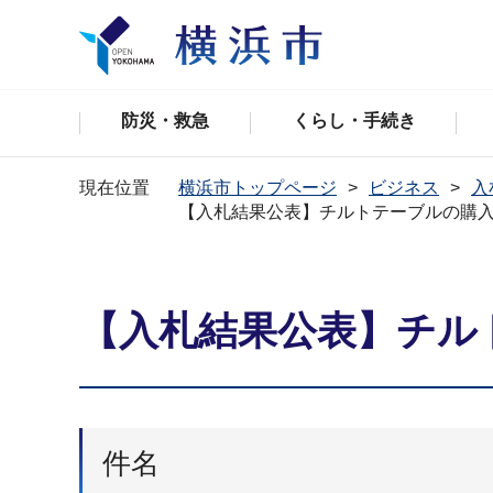
防災・救急
くらし・手続き
現在位置
横浜市トップページ
ビジネス
入
【入札結果公表】チルトテーブルの購
【入札結果公表】チル
件名