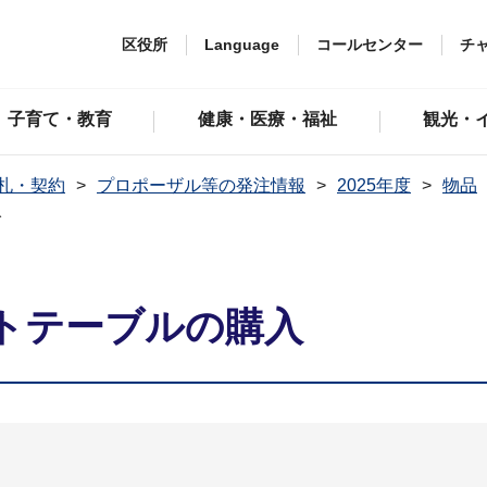
区役所
Language
コールセンター
チ
子育て・教育
健康・医療・福祉
観光・
札・契約
プロポーザル等の発注情報
2025年度
物品
入
トテーブルの購入