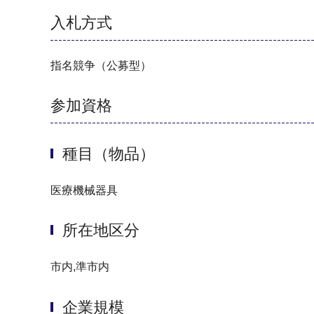
入札方式
指名競争（公募型）
参加資格
種目（物品）
医療機械器具
所在地区分
市内,準市内
企業規模