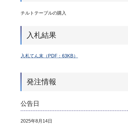
チルトテーブルの購入
入札結果
入札てん末（PDF：63KB）
発注情報
公告日
2025年8月14日