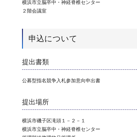
横浜市立脳卒中・神経脊椎センター
２階会議室
申込について
提出書類
公募型指名競争入札参加意向申出書
提出場所
横浜市磯子区滝頭１－２－１
横浜市立脳卒中・神経脊椎センター