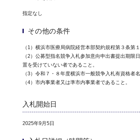
指定なし
その他の条件
（1）横浜市医療局病院経営本部契約規程第３条第
（2）公募型指名競争入札参加意向申出書提出期限
置を受けていない者であること。
（3）令和７・８年度横浜市一般競争入札有資格者名
（4）市内事業者又は準市内事業者であること。
入札開始日
2025年9月5日