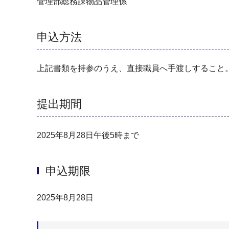
管理部総務課物品管理係
申込方法
上記書類を持参のうえ、直接職員へ手渡しすること
提出期間
2025年8月28日午後5時まで
申込期限
2025年8月28日