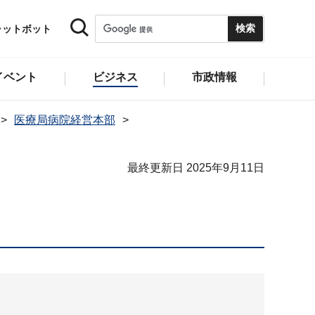
ャットボット
イベント
ビジネス
市政情報
医療局病院経営本部
最終更新日 2025年9月11日