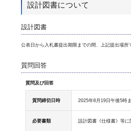
設計図書について
設計図書
公表日から入札書提出期限までの間、上記提出場所
質問回答
質問及び回答
質問締切日時
2025年8月19日午後5時
必要書類
設計図書《仕様書》等に