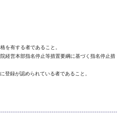
資格を有する者であること。
病院経営本部指名停止等措置要綱に基づく指名停止措
」に登録が認められている者であること。