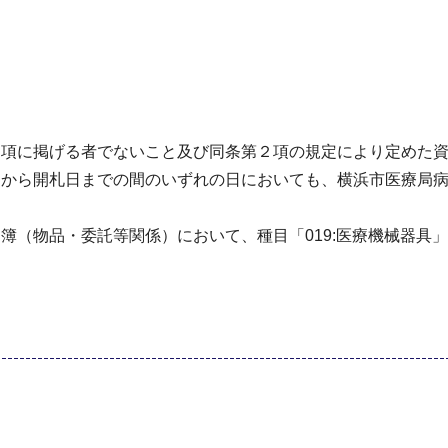
１項に掲げる者でないこと及び同条第２項の規定により定めた
日から開札日までの間のいずれの日においても、横浜市医療局
簿（物品・委託等関係）において、種目「019:医療機械器具