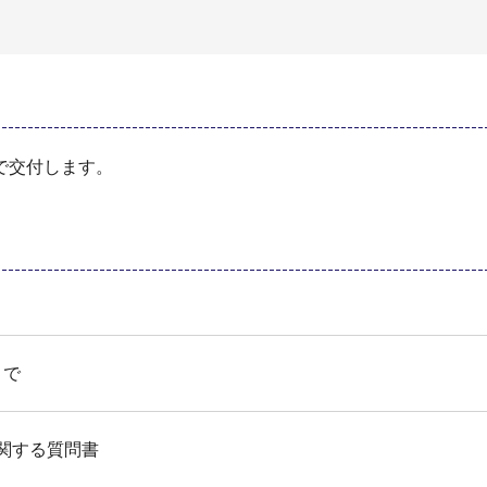
で交付します。
まで
関する質問書