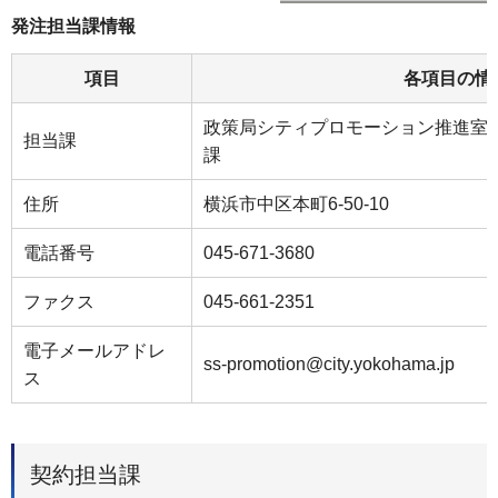
発注担当課情報
項目
各項目の情
政策局シティプロモーション推進室
担当課
課
住所
横浜市中区本町6-50-10
電話番号
045-671-3680
ファクス
045-661-2351
電子メールアドレ
ss-promotion@city.yokohama.jp
ス
契約担当課