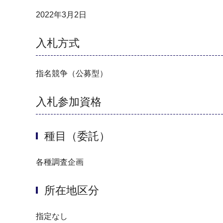
2022年3月2日
入札方式
指名競争（公募型）
入札参加資格
種目（委託）
各種調査企画
所在地区分
指定なし