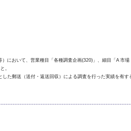
において、営業種目「各種調査企画(320)」、細目「A 市
こと。
対象とした郵送（送付・返送回収）による調査を行った実績を有す