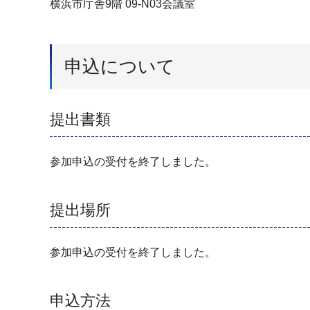
横浜市庁舎9階 09-N03会議室
申込について
提出書類
参加申込の受付を終了しました。
提出場所
参加申込の受付を終了しました。
申込方法