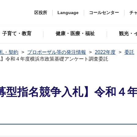
区役所
Language
コールセンター
チ
子育て・教育
健康・医療・福祉
観光・
札・契約
プロポーザル等の発注情報
2022年度
委託
札】令和４年度横浜市政策基礎アンケート調査委託
募型指名競争入札】令和４