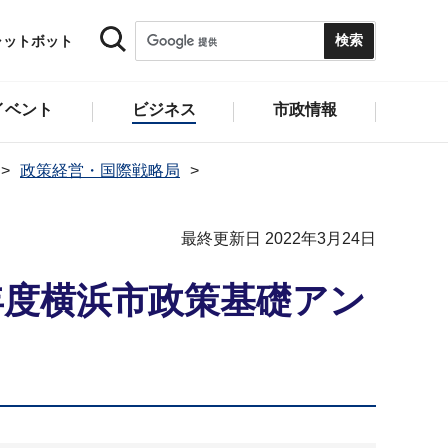
ャットボット
イベント
ビジネス
市政情報
政策経営・国際戦略局
最終更新日 2022年3月24日
年度横浜市政策基礎アン