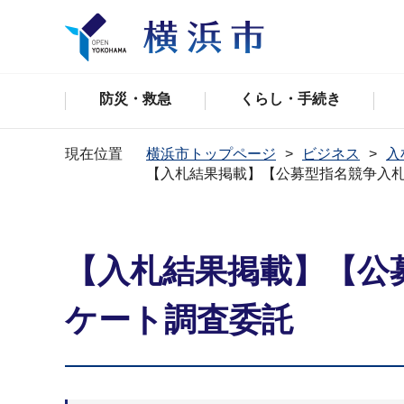
防災・救急
くらし・手続き
現在位置
横浜市トップページ
ビジネス
入
【入札結果掲載】【公募型指名競争入
【入札結果掲載】【公
ケート調査委託