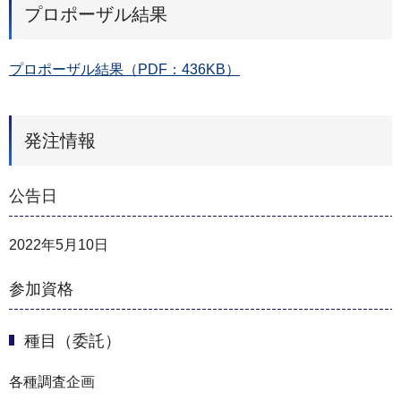
プロポーザル結果
プロポーザル結果（PDF：436KB）
発注情報
公告日
2022年5月10日
参加資格
種目（委託）
各種調査企画