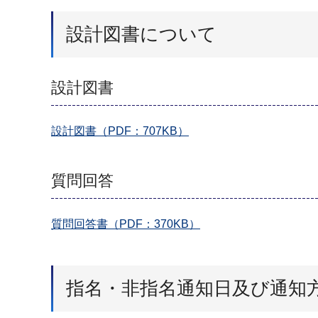
設計図書について
設計図書
設計図書（PDF：707KB）
質問回答
質問回答書（PDF：370KB）
指名・非指名通知日及び通知