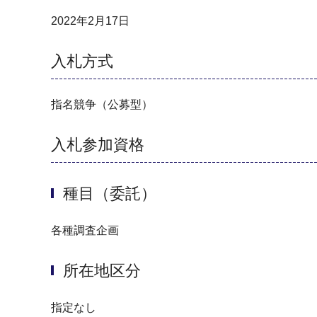
2022年2月17日
入札方式
指名競争（公募型）
入札参加資格
種目（委託）
各種調査企画
所在地区分
指定なし