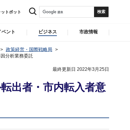
ャットボット
イベント
ビジネス
市政情報
政策経営・国際戦略局
要因分析業務委託
最終更新日 2022年3月25日
外転出者・市内転入者意