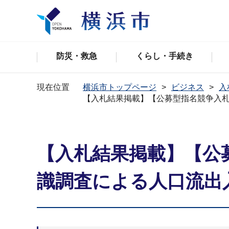
防災・救急
くらし・手続き
現在位置
横浜市トップページ
ビジネス
入
【入札結果掲載】【公募型指名競争入
【入札結果掲載】【公
識調査による人口流出