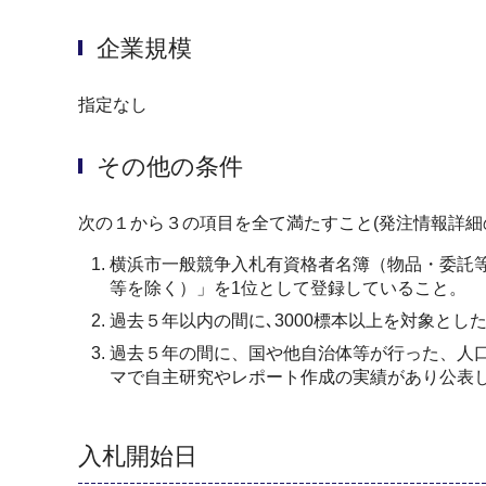
企業規模
指定なし
その他の条件
次の１から３の項目を全て満たすこと(発注情報詳細
横浜市一般競争入札有資格者名簿（物品・委託等
等を除く）」を1位として登録していること。
過去５年以内の間に､3000標本以上を対象と
過去５年の間に、国や他自治体等が行った、人
マで自主研究やレポート作成の実績があり公表
入札開始日