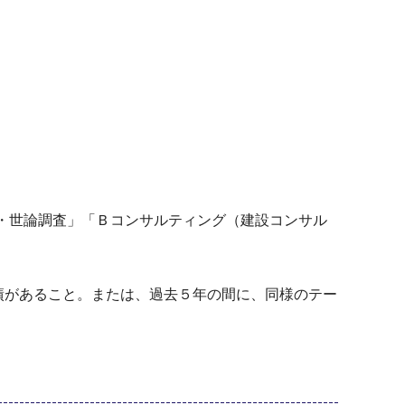
場・世論調査」「Ｂコンサルティング（建設コンサル
績があること。または、過去５年の間に、同様のテー