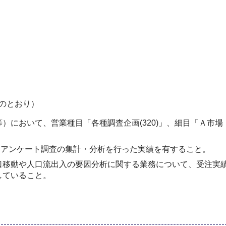
のとおり）
）において、営業種目「各種調査企画(320)」、細目「Ａ市
したアンケート調査の集計・分析を行った実績を有すること。
口移動や人口流出入の要因分析に関する業務について、受注実
していること。