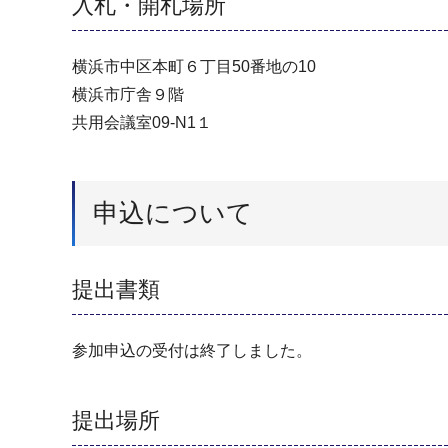
入札・開札場所
横浜市中区本町６丁目50番地の10
横浜市庁舎９階
共用会議室09-N1１
申込について
提出書類
参加申込の受付は終了しました。
提出場所