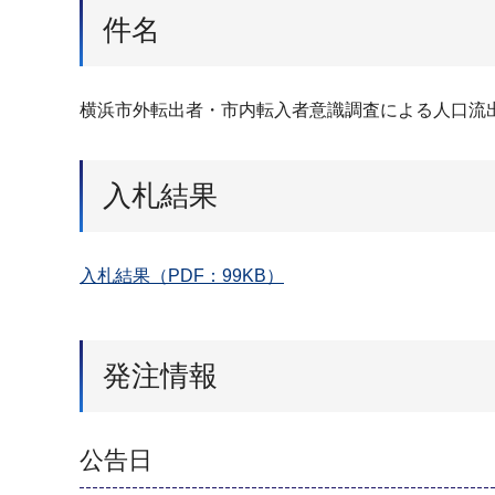
件名
横浜市外転出者・市内転入者意識調査による人口流
入札結果
入札結果（PDF：99KB）
発注情報
公告日