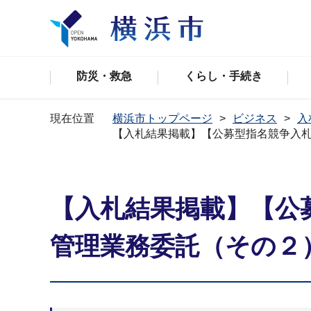
防災・救急
くらし・手続き
現在位置
横浜市トップページ
ビジネス
入
【入札結果掲載】【公募型指名競争⼊
【入札結果掲載】【公
管理業務委託（その２