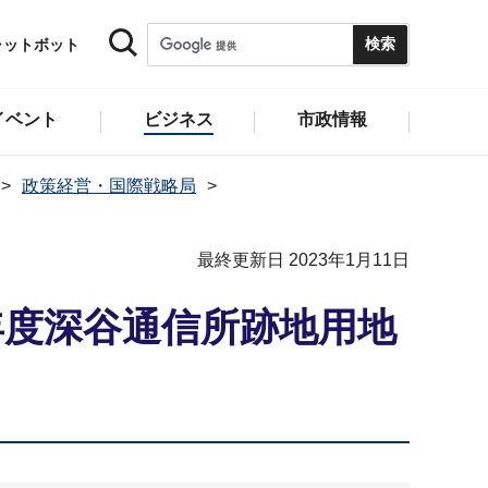
ャットボット
イベント
ビジネス
市政情報
政策経営・国際戦略局
最終更新日 2023年1月11日
年度深谷通信所跡地用地