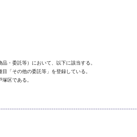
物品・委託等）において、以下に該当する。
種目「その他の委託等」を登録している。
戸塚区である。