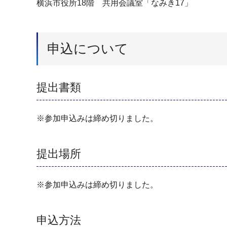
横浜市役所18階 共用会議室「なみき17」
申込について
提出書類
※参加申込みは締め切りました。
提出場所
※参加申込みは締め切りました。
申込方法