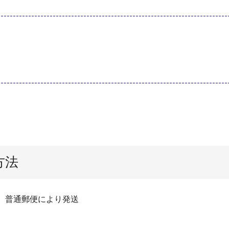
）
方法
知後、普通郵便により発送