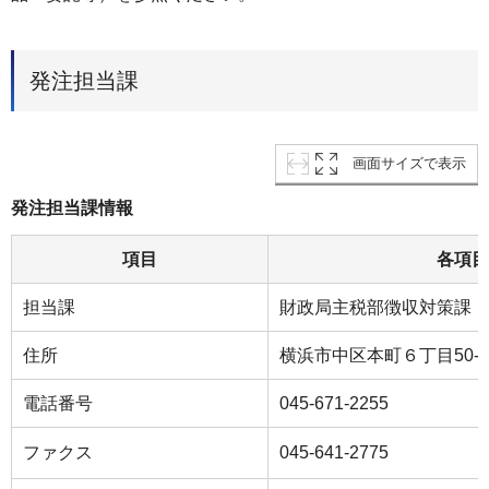
発注担当課
画面サイズで表示
発注担当課情報
項目
各項目
担当課
財政局主税部徴収対策課
住所
横浜市中区本町６丁目50-1
電話番号
045-671-2255
ファクス
045-641-2775