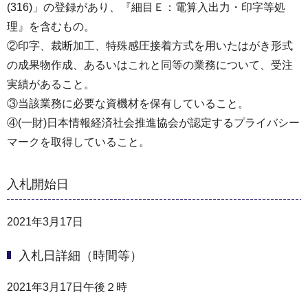
(316)」の登録があり、『細目Ｅ：電算入出力・印字等処
理』を含むもの。
②印字、裁断加工、特殊感圧接着方式を用いたはがき形式
の成果物作成、あるいはこれと同等の業務について、受注
実績があること。
③当該業務に必要な資機材を保有していること。
④(一財)日本情報経済社会推進協会が認定するプライバシー
マークを取得していること。
入札開始日
2021年3月17日
入札日詳細（時間等）
2021年3月17日午後２時