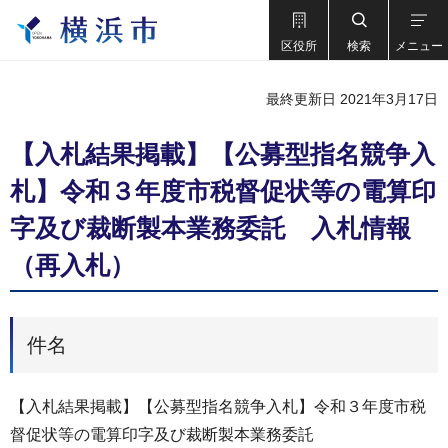
区役所
検索
メニュー
最終更新日 2021年3月17日
【入札結果掲載】【公募型指名競争入
札】令和３年度市税督促状等の電算印
字及び裁断製本業務委託 入札情報
（再入札）
件名
【入札結果掲載】【公募型指名競争入札】令和３年度市税
督促状等の電算印字及び裁断製本業務委託