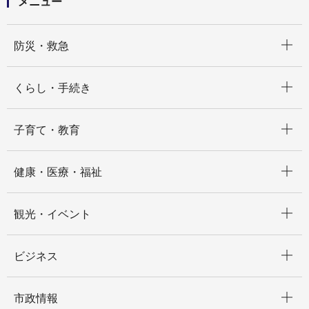
メニュー
開く
防災・救急
開く
くらし・手続き
開く
子育て・教育
開く
健康・医療・福祉
開く
観光・イベント
開く
ビジネス
開く
市政情報