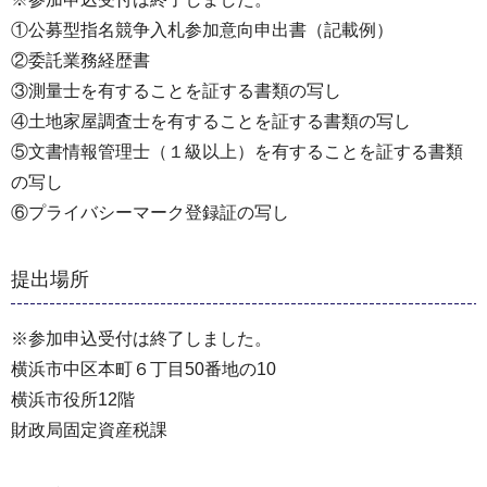
①公募型指名競争入札参加意向申出書（記載例）
②委託業務経歴書
③測量士を有することを証する書類の写し
④土地家屋調査士を有することを証する書類の写し
⑤文書情報管理士（１級以上）を有することを証する書類
の写し
⑥プライバシーマーク登録証の写し
提出場所
※参加申込受付は終了しました。
横浜市中区本町６丁目50番地の10
横浜市役所12階
財政局固定資産税課