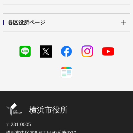
開く
各区役所ページ
横浜市役所
〒231-0005
横浜市中区本町6丁目50番地の10