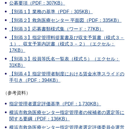
公募要項（PDF：307KB）
【別添１】業務の基準（PDF：305KB）
【別添２】救急医療センター 平面図（PDF：335KB）
【別添３】応募書類様式集（ワード：77KB）
【別添３】指定管理料提案書及び収支予算書（様式３－
１）、収支予算内訳書（様式３－２）（エクセル：
17KB）
【別添３】役員等氏名一覧表（様式５）（エクセル：
31KB）
【別添４】指定管理者制度における賃金水準スライドの
手引き（PDF：394KB）
（参考資料）
指定管理者選定評価基準（PDF：1,730KB）
横浜市救急医療センター指定管理者の候補者の選定等に
関する要綱（PDF：136KB）
横浜市救急医療センター指定管理者選定評価委員会運営