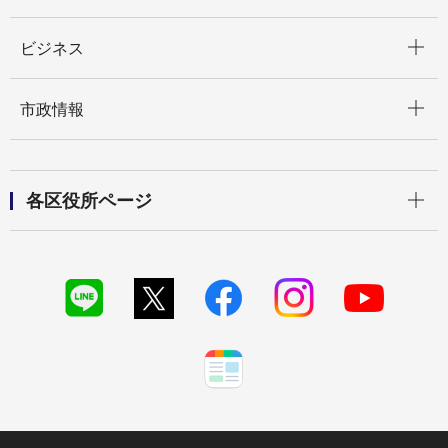
開く
ビジネス
開く
市政情報
開く
各区役所ページ