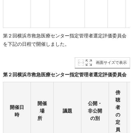
第２回横浜市救急医療センター指定管理者選定評価委員会
を下記の日程で開催しました。
画面サイズで表示
第２回横浜市救急医療センター指定管理者選定評価委員会
傍
聴
開催
公開・
開催日
者
場
議題
非公開
時
の
所
の別
定
員