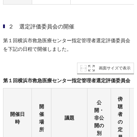
２ 選定評価委員会の開催
第１回横浜市救急医療センター指定管理者選定評価委員会
を下記の日程で開催しました。
画面サイズで表示
第１回横浜市救急医療センター指定管理者選定評価委員会
傍
公
開
聴
開・
開催日
催
者
議題
非公
時
場
の
開の
所
定
別