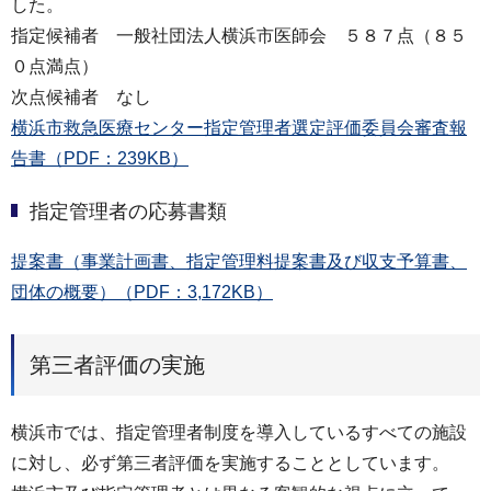
した。
指定候補者 一般社団法人横浜市医師会 ５８７点（８５
０点満点）
次点候補者 なし
横浜市救急医療センター指定管理者選定評価委員会審査報
告書（PDF：239KB）
指定管理者の応募書類
提案書（事業計画書、指定管理料提案書及び収支予算書、
団体の概要）（PDF：3,172KB）
第三者評価の実施
横浜市では、指定管理者制度を導入しているすべての施設
に対し、必ず第三者評価を実施することとしています。