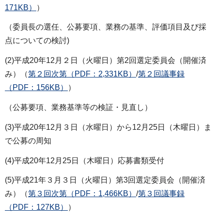
171KB）
）
（委員長の選任、公募要項、業務の基準、評価項目及び採
点についての検討)
(2)平成20年12月２日（火曜日）第2回選定委員会（開催済
み）（
第２回次第（PDF：2,331KB）
/
第２回議事録
（PDF：156KB）
）
（公募要項、業務基準等の検証・見直し）
(3)平成20年12月３日（水曜日）から12月25日（木曜日）ま
で公募の周知
(4)平成20年12月25日（木曜日）応募書類受付
(5)平成21年３月３日（火曜日）第3回選定委員会（開催済
み）（
第３回次第（PDF：1,466KB）
/
第３回議事録
（PDF：127KB）
）