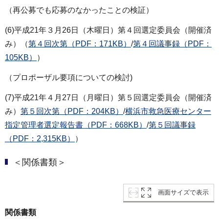
（再公募でも応募のなかったことの検証）
(6)平成21年３月26日（木曜日）第４回選定委員会（開催済
み）（
第４回次第（PDF：171KB）
/
第４回議事録（PDF：
105KB）
）
（プロポーザル要項についての検討)
(7)平成21年４月27日（月曜日）第５回選定委員会（開催済
み）
第５回次第（PDF：204KB）
/
横浜市救急医療センター
指定管理者選定報告書（PDF：668KB）
/
第５回議事録
（PDF：2,315KB）
）
＜関係書類＞
画面サイズで表示
関係書類