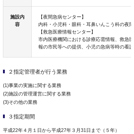
施設内
【夜間急病センター】
容
内科・小児科・眼科・耳鼻いんこう科の夜間
【救急医療情報センター】
市内医療機関における診療応需情報、救急医
報の市民等への提供、小児の急病等時の看護
２指定管理者が行う業務
(1)事業の実施に関する業務
(2)施設の管理運営に関する業務
(3)その他の業務
３指定期間
平成22年４月１日から平成27年３月31日まで（５年）