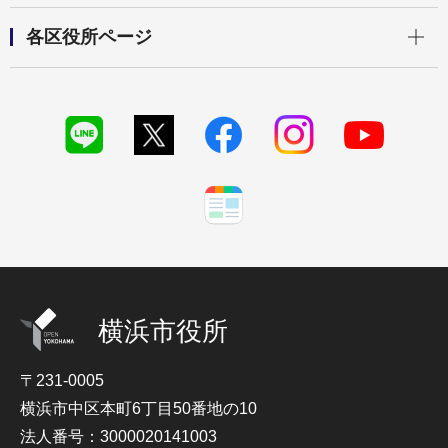
開く
各区役所ページ
横浜市役所
〒231-0005
横浜市中区本町6丁目50番地の10
法人番号：3000020141003