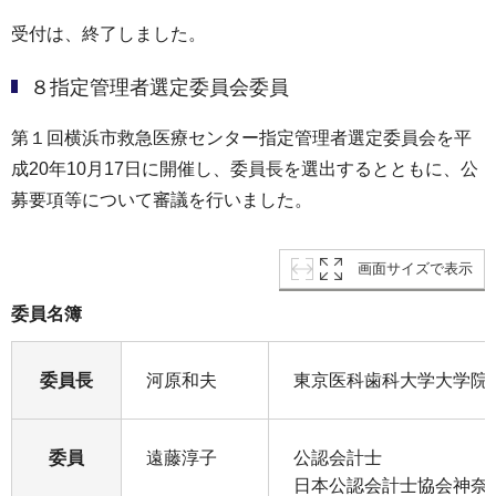
受付は、終了しました。
８指定管理者選定委員会委員
第１回横浜市救急医療センター指定管理者選定委員会を平
成20年10月17日に開催し、委員長を選出するとともに、公
募要項等について審議を行いました。
画面サイズで表示
委員名簿
委員長
河原和夫
東京医科歯科大学大学院
委員
遠藤淳子
公認会計士
日本公認会計士協会神奈