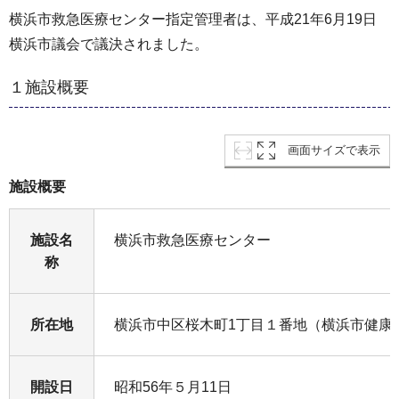
横浜市救急医療センター指定管理者は、平成21年6月19日
横浜市議会で議決されました。
１施設概要
画面サイズで表示
施設概要
施設名
横浜市救急医療センター
称
所在地
横浜市中区桜木町1丁目１番地（横浜市健康
開設日
昭和56年５月11日