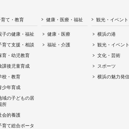
子育て・教育
健康・医療・福祉
観光・イベント
親子の健康・福祉
健康・医療
横浜の港
子育て支援・相談
福祉・介護
観光・イベン
保育・幼児教育
文化・芸術
放課後児童育成
スポーツ
学校・教育
横浜の魅力発
青少年育成
地域の子どもの居
場所
社会的養護
子育て総合ポータ