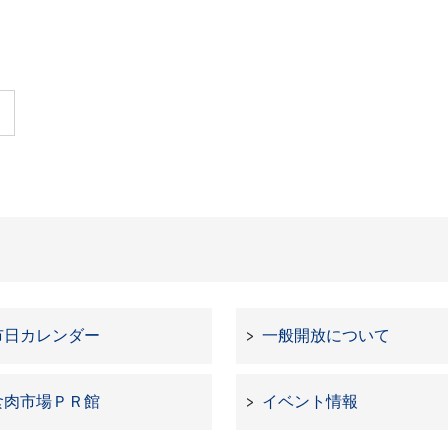
市日カレンダー
一般開放について
食肉市場ＰＲ館
イベント情報