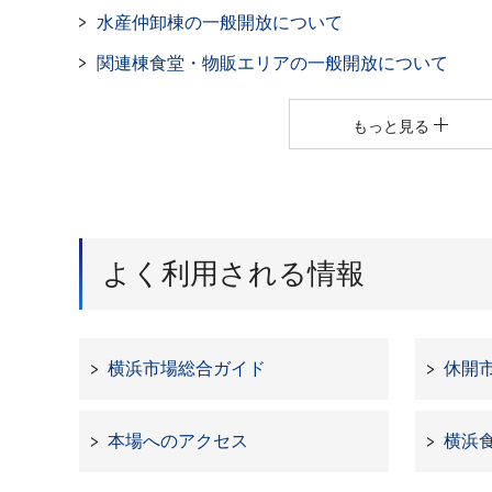
水産仲卸棟の一般開放について
関連棟食堂・物販エリアの一般開放について
もっと見る
よく利用される情報
横浜市場総合ガイド
休開
本場へのアクセス
横浜