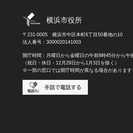
横浜市役所
〒231-0005
横浜市中区本町6丁目50番地の10
法人番号：3000020141003
開庁時間：月曜日から金曜日の午前8時45分から午後
（祝日・休日・12月29日から1月3日を除く）
※一部の窓口では開庁時間が異なる場合があります