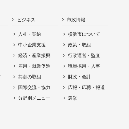
ビジネス
市政情報
入札・契約
横浜市について
ト
中小企業支援
政策・取組
経済・産業振興
行政運営・監査
雇用・就業促進
職員採用・人事
信
共創の取組
財政・会計
国際交流・協力
広報・広聴・報道
分野別メニュー
選挙