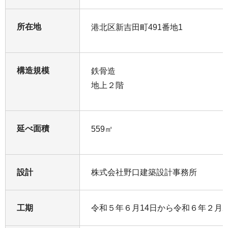
所在地
港北区新吉田町491番地1
構造規模
鉄骨造
地上２階
延べ面積
559㎡
設計
株式会社野口建築設計事務所
工期
令和５年６月14日から令和６年２月2