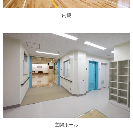
内観
玄関ホール